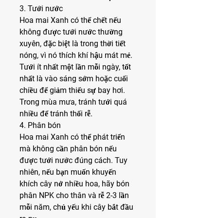
3. Tưới nước
Hoa mai Xanh có thể chết nếu 
không được tưới nước thường 
xuyên, đặc biệt là trong thời tiết 
nóng, vì nó thích khí hậu mát mẻ. 
Tưới ít nhất một lần mỗi ngày, tốt 
nhất là vào sáng sớm hoặc cuối 
chiều để giảm thiểu sự bay hơi. 
Trong mùa mưa, tránh tưới quá 
nhiều để tránh thối rễ.
4. Phân bón
Hoa mai Xanh có thể phát triển 
mà không cần phân bón nếu 
được tưới nước đúng cách. Tuy 
nhiên, nếu bạn muốn khuyến 
khích cây nở nhiều hoa, hãy bón 
phân NPK cho thân và rễ 2-3 lần 
mỗi năm, chủ yếu khi cây bắt đầu 