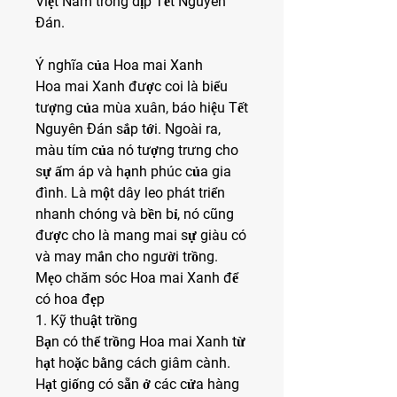
Việt Nam trong dịp Tết Nguyên 
Đán.
Ý nghĩa của Hoa mai Xanh
Hoa mai Xanh được coi là biểu 
tượng của mùa xuân, báo hiệu Tết 
Nguyên Đán sắp tới. Ngoài ra, 
màu tím của nó tượng trưng cho 
sự ấm áp và hạnh phúc của gia 
đình. Là một dây leo phát triển 
nhanh chóng và bền bỉ, nó cũng 
được cho là mang mai sự giàu có 
và may mắn cho người trồng.
Mẹo chăm sóc Hoa mai Xanh để 
có hoa đẹp
1. Kỹ thuật trồng
Bạn có thể trồng Hoa mai Xanh từ 
hạt hoặc bằng cách giâm cành. 
Hạt giống có sẵn ở các cửa hàng 