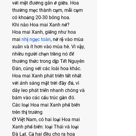
với một đường gân ở giữa. Hoa 
thường mọc thành cụm, mỗi cụm 
có khoảng 20-30 bông hoa.
Khi nào Hoa mai Xanh nở?
Hoa mai Xanh, giống như hoa 
mai 
nhị ngọc toàn
, nở rộ vào mùa 
xuân và ít hơn vào mùa hè. Vì vậy, 
nhiều người chọn trồng nó để 
thưởng thức trong dịp Tết Nguyên 
Đán, cùng với các loài hoa khác. 
Hoa mai Xanh phát triển tốt nhất 
với ánh sáng mặt trời đầy đủ, vì 
dây leo phát triển nhanh chóng và 
bám vào các cấu trúc gần đó.
Các loại Hoa mai Xanh phổ biến 
trên thị trường
Ở Việt Nam, có hai loại Hoa mai 
Xanh phổ biến: loại Thái và loại 
Đà Lạt. Cả hai đều cho ra hoa 