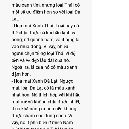
màu xanh tím, nhưng loại Thái có 
một số ưu điểm hơn so với loại Đà 
Lạt.
- Hoa mai Xanh Thái: Loại này có 
thể chịu được cả khí hậu lạnh và 
nóng, nở quanh năm, và ít rụng lá 
vào mùa đông. Vì vậy, nhiều 
người chọn trồng loại Thái vì độ 
bền và vẻ đẹp lâu dài của nó. 
Ngoài ra, lá của nó có màu xanh 
đậm hơn.
- Hoa mai Xanh Đà Lạt: Ngược 
mai, loại Đà Lạt có lá màu xanh 
nhạt hơn. Nó thích hợp với khí hậu 
mát mẻ và không chịu được nhiệt, 
ít có khả năng ra hoa nếu không 
được chăm sóc đúng cách. Vì 
vậy, nó ít phổ biến ở miền Nam 