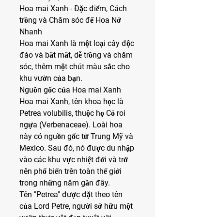
Hoa mai Xanh - Đặc điểm, Cách 
trồng và Chăm sóc để Hoa Nở 
Nhanh
Hoa mai Xanh là một loại cây độc 
đáo và bắt mắt, dễ trồng và chăm 
sóc, thêm một chút màu sắc cho 
khu vườn của bạn.
Nguồn gốc của Hoa mai Xanh
Hoa mai Xanh, tên khoa học là 
Petrea volubilis, thuộc họ Cỏ roi 
ngựa (Verbenaceae). Loài hoa 
này có nguồn gốc từ Trung Mỹ và 
Mexico. Sau đó, nó được du nhập 
vào các khu vực nhiệt đới và trở 
nên phổ biến trên toàn thế giới 
trong những năm gần đây.
Tên "Petrea" được đặt theo tên 
của Lord Petre, người sở hữu một 