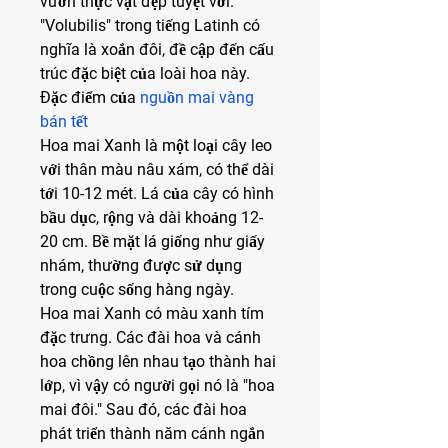
vườn thực vật đẹp tuyệt vời. 
"Volubilis" trong tiếng Latinh có 
nghĩa là xoắn đôi, đề cập đến cấu 
trúc đặc biệt của loài hoa này.
Đặc điểm của 
nguồn mai vàng 
bán tết
Hoa mai Xanh là một loại cây leo 
với thân màu nâu xám, có thể dài 
tới 10-12 mét. Lá của cây có hình 
bầu dục, rộng và dài khoảng 12-
20 cm. Bề mặt lá giống như giấy 
nhám, thường được sử dụng 
trong cuộc sống hàng ngày.
Hoa mai Xanh có màu xanh tím 
đặc trưng. Các đài hoa và cánh 
hoa chồng lên nhau tạo thành hai 
lớp, vì vậy có người gọi nó là "hoa 
mai đôi." Sau đó, các đài hoa 
phát triển thành năm cánh ngắn 