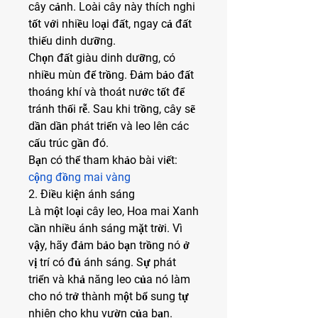
cây cảnh. Loài cây này thích nghi 
tốt với nhiều loại đất, ngay cả đất 
thiếu dinh dưỡng.
Chọn đất giàu dinh dưỡng, có 
nhiều mùn để trồng. Đảm bảo đất 
thoáng khí và thoát nước tốt để 
tránh thối rễ. Sau khi trồng, cây sẽ 
dần dần phát triển và leo lên các 
cấu trúc gần đó.
Bạn có thể tham khảo bài viết: 
cộng đồng mai vàng
2. Điều kiện ánh sáng
Là một loại cây leo, Hoa mai Xanh 
cần nhiều ánh sáng mặt trời. Vì 
vậy, hãy đảm bảo bạn trồng nó ở 
vị trí có đủ ánh sáng. Sự phát 
triển và khả năng leo của nó làm 
cho nó trở thành một bổ sung tự 
nhiên cho khu vườn của bạn.