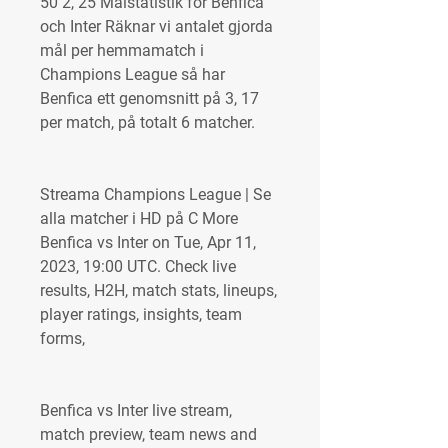
50 2, 25 Målstatistik för Benfica 
och Inter Räknar vi antalet gjorda 
mål per hemmamatch i 
Champions League så har 
Benfica ett genomsnitt på 3, 17 
per match, på totalt 6 matcher.
Streama Champions League | Se 
alla matcher i HD på C More 
Benfica vs Inter on Tue, Apr 11, 
2023, 19:00 UTC. Check live 
results, H2H, match stats, lineups, 
player ratings, insights, team 
forms,
Benfica vs Inter live stream, 
match preview, team news and 