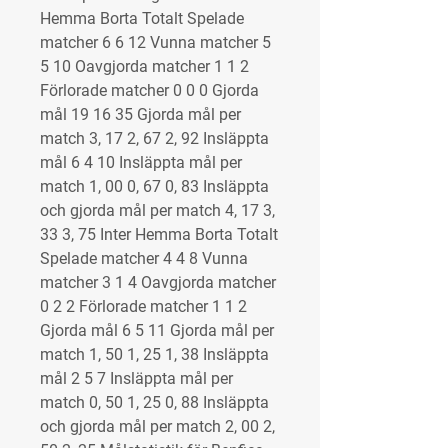
Hemma Borta Totalt Spelade 
matcher 6 6 12 Vunna matcher 5 
5 10 Oavgjorda matcher 1 1 2 
Förlorade matcher 0 0 0 Gjorda 
mål 19 16 35 Gjorda mål per 
match 3, 17 2, 67 2, 92 Insläppta 
mål 6 4 10 Insläppta mål per 
match 1, 00 0, 67 0, 83 Insläppta 
och gjorda mål per match 4, 17 3, 
33 3, 75 Inter Hemma Borta Totalt 
Spelade matcher 4 4 8 Vunna 
matcher 3 1 4 Oavgjorda matcher 
0 2 2 Förlorade matcher 1 1 2 
Gjorda mål 6 5 11 Gjorda mål per 
match 1, 50 1, 25 1, 38 Insläppta 
mål 2 5 7 Insläppta mål per 
match 0, 50 1, 25 0, 88 Insläppta 
och gjorda mål per match 2, 00 2, 