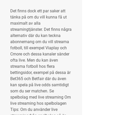
Det finns dock ett par saker att 
tänka på om du vill kunna få ut 
maximalt av alla 
streamingtjänster. Det finns några 
alternativ där du kan teckna 
abonnemang om du vill streama 
fotboll, till exempel Viaplay och 
Cmore och dessa kanaler sänder 
ofta live. Men du kan även 
streama fotboll hos flera 
bettingsidor, exempel på dessa är 
Bet365 och Betfair där du även 
kan spela på live odds samtidigt 
som du ser matchen. Se 
spelbolag med live streaming Om 
live streaming hos spelbolagen 
Tips: Om du använder live 