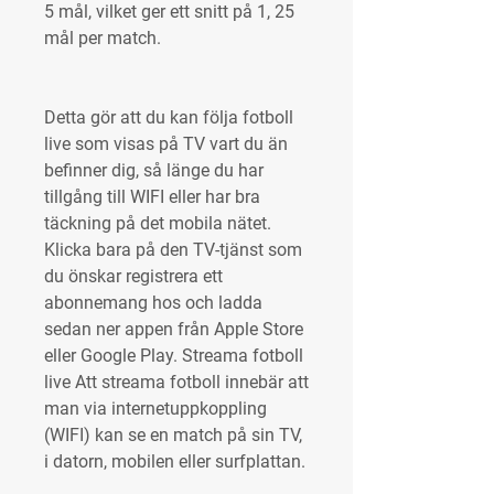
5 mål, vilket ger ett snitt på 1, 25 
mål per match.
Detta gör att du kan följa fotboll 
live som visas på TV vart du än 
befinner dig, så länge du har 
tillgång till WIFI eller har bra 
täckning på det mobila nätet. 
Klicka bara på den TV-tjänst som 
du önskar registrera ett 
abonnemang hos och ladda 
sedan ner appen från Apple Store 
eller Google Play. Streama fotboll 
live Att streama fotboll innebär att 
man via internetuppkoppling 
(WIFI) kan se en match på sin TV, 
i datorn, mobilen eller surfplattan.