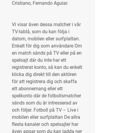
Cristiano, Fernando Aguiar.
Vi visar även dessa matcher i vår 
TV-tablå, som du kan följa i 
datorn, mobilen eller surfplattan. 
Enkelt för dig som användare Om 
en match sänds på TV eller på en 
spelsajt där du inte har ett 
registrerat konto, så kan du enkelt 
klicka dig direkt till den aktören 
för att registrera dig och skaffa 
ett abonnemang eller ett 
spelkonto där de fotbollsmatcher 
sänds som du är intresserad av 
och följer. Fotboll på TV – Live i 
mobilen eller surfplattan De allra 
flesta kanaler och spelsajter har 
även appar som du kan ladda ner 