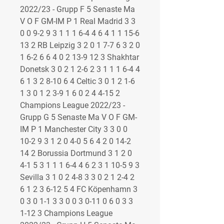
2022/23 - Grupp F 5 Senaste Ma 
V O F GM-IM P 1 Real Madrid 3 3 
0 0 9-2 9 3 1 1 1 6-4 4 6 4 1 1 15-6 
13 2 RB Leipzig 3 2 0 1 7-7 6 3 2 0 
1 6-2 6 6 4 0 2 13-9 12 3 Shakhtar 
Donetsk 3 0 2 1 2-6 2 3 1 1 1 6-4 4 
6 1 3 2 8-10 6 4 Celtic 3 0 1 2 1-6 
1 3 0 1 2 3-9 1 6 0 2 4 4-15 2 
Champions League 2022/23 - 
Grupp G 5 Senaste Ma V O F GM-
IM P 1 Manchester City 3 3 0 0 
10-2 9 3 1 2 0 4-0 5 6 4 2 0 14-2 
14 2 Borussia Dortmund 3 1 2 0 
4-1 5 3 1 1 1 6-4 4 6 2 3 1 10-5 9 3 
Sevilla 3 1 0 2 4-8 3 3 0 2 1 2-4 2 
6 1 2 3 6-12 5 4 FC Köpenhamn 3 
0 3 0 1-1 3 3 0 0 3 0-11 0 6 0 3 3 
1-12 3 Champions League 