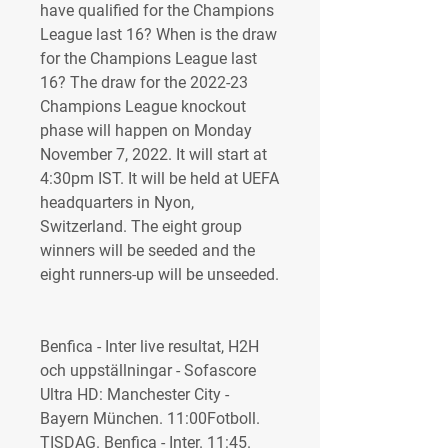
have qualified for the Champions 
League last 16? When is the draw 
for the Champions League last 
16? The draw for the 2022-23 
Champions League knockout 
phase will happen on Monday 
November 7, 2022. It will start at 
4:30pm IST. It will be held at UEFA 
headquarters in Nyon, 
Switzerland. The eight group 
winners will be seeded and the 
eight runners-up will be unseeded.
Benfica - Inter live resultat, H2H 
och uppställningar - Sofascore 
Ultra HD: Manchester City - 
Bayern München. 11:00Fotboll. 
TISDAG. Benfica - Inter. 11:45. 