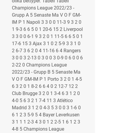
olika bettyper. Tabell Tabell 
Champions League 2022/23 - 
Grupp A 5 Senaste Ma V O F GM-
IM P 1 Napoli 3 3 0 0 11-3 9 3 2 0 
1 9-3 6 6 5 0 1 20-6 15 2 Liverpool 
3 3 0 0 6-1 9 3 2 0 1 11-5 6 6 5 0 1 
17-6 15 3 Ajax 3 1 0 2 5-9 3 3 1 0 
2 6-7 3 6 2 0 4 11-16 6 4 Rangers 
3 0 0 3 2-13 0 3 0 0 3 0-9 0 6 0 0 6 
2-22 0 Champions League 
2022/23 - Grupp B 5 Senaste Ma 
V O F GM-IM P 1 Porto 3 2 0 1 4-5 
6 3 2 0 1 8-2 6 6 4 0 2 12-7 12 2 
Club Brugge 3 2 0 1 3-4 6 3 1 2 0 
4-0 5 6 3 2 1 7-4 11 3 Atlético 
Madrid 3 1 2 0 4-3 5 3 0 0 3 1-6 0 
6 1 2 3 5-9 5 4 Bayer Leverkusen 
3 1 1 1 2-3 4 3 0 1 2 2-5 1 6 1 2 3 
4-8 5 Champions League 