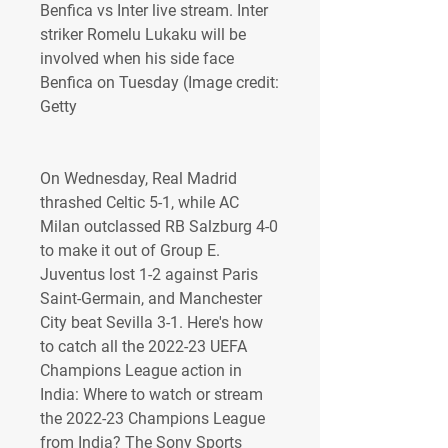
Benfica vs Inter live stream. Inter 
striker Romelu Lukaku will be 
involved when his side face 
Benfica on Tuesday (Image credit: 
Getty
On Wednesday, Real Madrid 
thrashed Celtic 5-1, while AC 
Milan outclassed RB Salzburg 4-0 
to make it out of Group E. 
Juventus lost 1-2 against Paris 
Saint-Germain, and Manchester 
City beat Sevilla 3-1. Here's how 
to catch all the 2022-23 UEFA 
Champions League action in 
India: Where to watch or stream 
the 2022-23 Champions League 
from India? The Sony Sports 