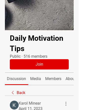
Daily Motivation
Tips
Public
·
516 members
Join
Discussion
Media
Members
About
Back
Karol Minear
April 11, 2023