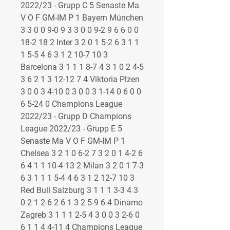
2022/23 - Grupp C 5 Senaste Ma 
V O F GM-IM P 1 Bayern München 
3 3 0 0 9-0 9 3 3 0 0 9-2 9 6 6 0 0 
18-2 18 2 Inter 3 2 0 1 5-2 6 3 1 1 
1 5-5 4 6 3 1 2 10-7 10 3 
Barcelona 3 1 1 1 8-7 4 3 1 0 2 4-5 
3 6 2 1 3 12-12 7 4 Viktoria Plzen 
3 0 0 3 4-10 0 3 0 0 3 1-14 0 6 0 0 
6 5-24 0 Champions League 
2022/23 - Grupp D Champions 
League 2022/23 - Grupp E 5 
Senaste Ma V O F GM-IM P 1 
Chelsea 3 2 1 0 6-2 7 3 2 0 1 4-2 6 
6 4 1 1 10-4 13 2 Milan 3 2 0 1 7-3 
6 3 1 1 1 5-4 4 6 3 1 2 12-7 10 3 
Red Bull Salzburg 3 1 1 1 3-3 4 3 
0 2 1 2-6 2 6 1 3 2 5-9 6 4 Dinamo 
Zagreb 3 1 1 1 2-5 4 3 0 0 3 2-6 0 
6 1 1 4 4-11 4 Champions League 