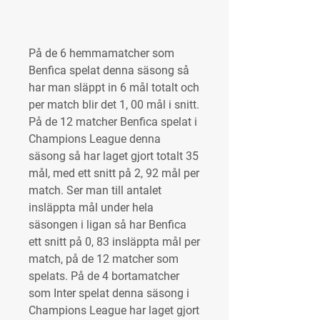
På de 6 hemmamatcher som 
Benfica spelat denna säsong så 
har man släppt in 6 mål totalt och 
per match blir det 1, 00 mål i snitt. 
På de 12 matcher Benfica spelat i 
Champions League denna 
säsong så har laget gjort totalt 35 
mål, med ett snitt på 2, 92 mål per 
match. Ser man till antalet 
insläppta mål under hela 
säsongen i ligan så har Benfica 
ett snitt på 0, 83 insläppta mål per 
match, på de 12 matcher som 
spelats. På de 4 bortamatcher 
som Inter spelat denna säsong i 
Champions League har laget gjort 