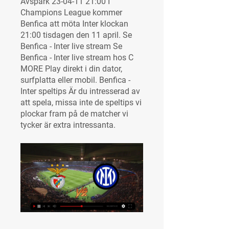
Avspark 23-04-11 21:00 I 
Champions League kommer 
Benfica att möta Inter klockan 
21:00 tisdagen den 11 april. Se 
Benfica - Inter live stream Se 
Benfica - Inter live stream hos C 
MORE Play direkt i din dator, 
surfplatta eller mobil. Benfica - 
Inter speltips Är du intresserad av 
att spela, missa inte de speltips vi 
plockar fram på de matcher vi 
tycker är extra intressanta.