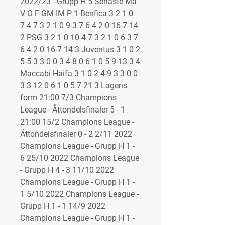
2022/23 - Grupp H 5 Senaste Ma 
V O F GM-IM P 1 Benfica 3 2 1 0 
7-4 7 3 2 1 0 9-3 7 6 4 2 0 16-7 14 
2 PSG 3 2 1 0 10-4 7 3 2 1 0 6-3 7 
6 4 2 0 16-7 14 3 Juventus 3 1 0 2 
5-5 3 3 0 0 3 4-8 0 6 1 0 5 9-13 3 4 
Maccabi Haifa 3 1 0 2 4-9 3 3 0 0 
3 3-12 0 6 1 0 5 7-21 3 Lagens 
form 21:00 7/3 Champions 
League - Åttondelsfinaler 5 - 1 
21:00 15/2 Champions League - 
Åttondelsfinaler 0 - 2 2/11 2022 
Champions League - Grupp H 1 - 
6 25/10 2022 Champions League 
- Grupp H 4 - 3 11/10 2022 
Champions League - Grupp H 1 - 
1 5/10 2022 Champions League - 
Grupp H 1 - 1 14/9 2022 
Champions League - Grupp H 1 - 