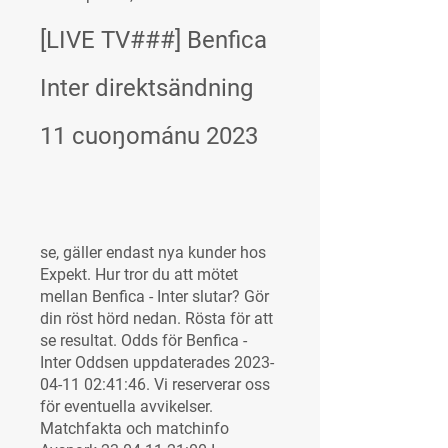
[LIVE TV###] Benfica 
Inter direktsändning 
11 cuoŋománu 2023
se, gäller endast nya kunder hos 
Expekt. Hur tror du att mötet 
mellan Benfica - Inter slutar? Gör 
din röst hörd nedan. Rösta för att 
se resultat. Odds för Benfica - 
Inter Oddsen uppdaterades 2023-
04-11 02:41:46. Vi reserverar oss 
för eventuella avvikelser. 
Matchfakta och matchinfo 