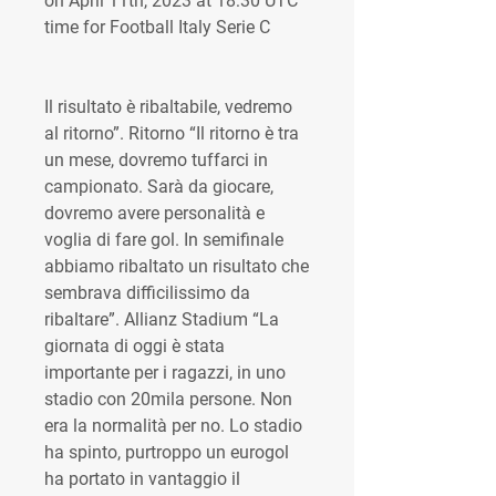
on April 11th, 2023 at 18:30 UTC 
time for Football Italy Serie C
Il risultato è ribaltabile, vedremo 
al ritorno”. Ritorno “Il ritorno è tra 
un mese, dovremo tuffarci in 
campionato. Sarà da giocare, 
dovremo avere personalità e 
voglia di fare gol. In semifinale 
abbiamo ribaltato un risultato che 
sembrava difficilissimo da 
ribaltare”. Allianz Stadium “La 
giornata di oggi è stata 
importante per i ragazzi, in uno 
stadio con 20mila persone. Non 
era la normalità per no. Lo stadio 
ha spinto, purtroppo un eurogol 
ha portato in vantaggio il 