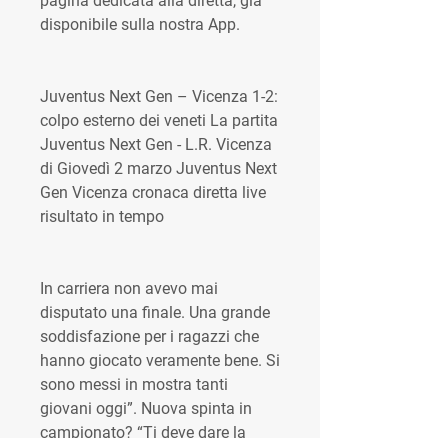
pagina dedicata alla diretta, già 
disponibile sulla nostra App.
Juventus Next Gen – Vicenza 1-2: 
colpo esterno dei veneti La partita 
Juventus Next Gen - L.R. Vicenza 
di Giovedì 2 marzo Juventus Next 
Gen Vicenza cronaca diretta live 
risultato in tempo
In carriera non avevo mai 
disputato una finale. Una grande 
soddisfazione per i ragazzi che 
hanno giocato veramente bene. Si 
sono messi in mostra tanti 
giovani oggi”. Nuova spinta in 
campionato? “Ti deve dare la 