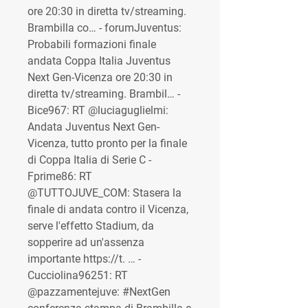
ore 20:30 in diretta tv/streaming. 
Brambilla co… - forumJuventus: 
Probabili formazioni finale 
andata Coppa Italia Juventus 
Next Gen-Vicenza ore 20:30 in 
diretta tv/streaming. Brambil… - 
Bice967: RT @luciaguglielmi: 
Andata Juventus Next Gen-
Vicenza, tutto pronto per la finale 
di Coppa Italia di Serie C - 
Fprime86: RT 
@TUTTOJUVE_COM: Stasera la 
finale di andata contro il Vicenza, 
serve l'effetto Stadium, da 
sopperire ad un'assenza 
importante https://t. … - 
Cucciolina96251: RT 
@pazzamentejuve: #NextGen 