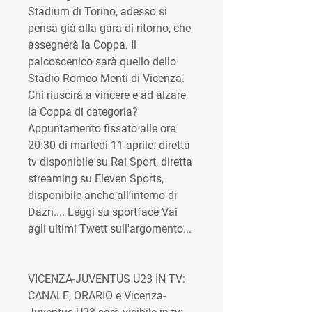
Stadium di Torino, adesso si 
pensa già alla gara di ritorno, che 
assegnerà la Coppa. Il 
palcoscenico sarà quello dello 
Stadio Romeo Menti di Vicenza. 
Chi riuscirà a vincere e ad alzare 
la Coppa di categoria? 
Appuntamento fissato alle ore 
20:30 di martedì 11 aprile. diretta 
tv disponibile su Rai Sport, diretta 
streaming su Eleven Sports, 
disponibile anche all’interno di 
Dazn.... Leggi su sportface Vai 
agli ultimi Twett sull'argomento...
VICENZA-JUVENTUS U23 IN TV: 
CANALE, ORARIO e Vicenza-