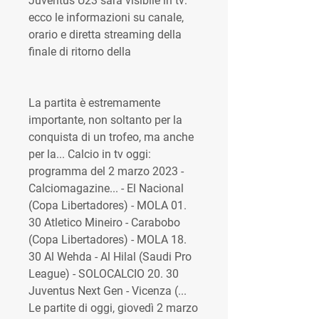
Juventus U23 sarà visibile in tv: 
ecco le informazioni su canale, 
orario e diretta streaming della 
finale di ritorno della
La partita è estremamente 
importante, non soltanto per la 
conquista di un trofeo, ma anche 
per la... Calcio in tv oggi: 
programma del 2 marzo 2023 - 
Calciomagazine... - El Nacional 
(Copa Libertadores) - MOLA 01. 
30 Atletico Mineiro - Carabobo 
(Copa Libertadores) - MOLA 18. 
30 Al Wehda - Al Hilal (Saudi Pro 
League) - SOLOCALCIO 20. 30 
Juventus Next Gen - Vicenza (... 
Le partite di oggi, giovedì 2 marzo 