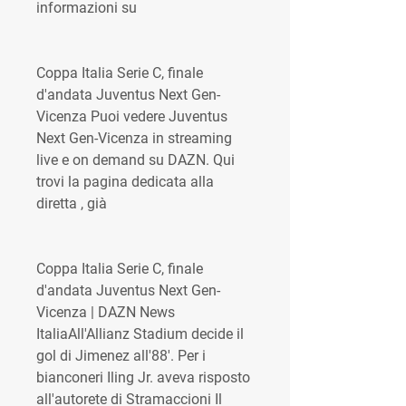
informazioni su
Coppa Italia Serie C, finale 
d'andata Juventus Next Gen-
Vicenza Puoi vedere Juventus 
Next Gen-Vicenza in streaming 
live e on demand su DAZN. Qui 
trovi la pagina dedicata alla 
diretta , già
Coppa Italia Serie C, finale 
d'andata Juventus Next Gen-
Vicenza | DAZN News 
ItaliaAll'Allianz Stadium decide il 
gol di Jimenez all'88'. Per i 
bianconeri Iling Jr. aveva risposto 
all'autorete di Stramaccioni Il 