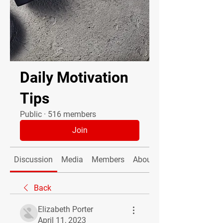
Daily Motivation
Tips
Public
·
516 members
Join
Discussion
Media
Members
About
Back
Elizabeth Porter
April 11, 2023