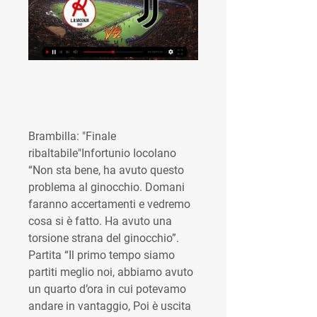
Brambilla: "Finale 
ribaltabile"Infortunio Iocolano 
“Non sta bene, ha avuto questo 
problema al ginocchio. Domani 
faranno accertamenti e vedremo 
cosa si è fatto. Ha avuto una 
torsione strana del ginocchio”. 
Partita “Il primo tempo siamo 
partiti meglio noi, abbiamo avuto 
un quarto d’ora in cui potevamo 
andare in vantaggio, Poi è uscita 