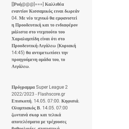
[[Ροή@@@]===] Καλλιθέα 
εναντίον Κισσαμικός ειναι δωρεάν 
04. Με νέο τεχνικό θα εμφανιστεί 
η Προοδευτική και το ενδιαφέρον 
μάλιστα στο ντεμπούτο του 
Χαραλαμπίδη είναι ότι στο 
Προοδευτική-Αιγάλεω (Κυριακή 
14:45) θα αντιμετωπίσει την 
προηγούμενη ομάδα του, το 
Αιγάλεω.
Πρόγραμμα Super League 2 
2022/2023 - Flashscore.gr 
Επισκοπή. 14.05. 07:00. Κηφισιά. 
Ολυμπιακός Β. 14.05. 07:00 
ζωντανά σκορ και τελικά 
αποτελέσματα με τρέχουσες 
βαθμολογίες, στατιστικά, 