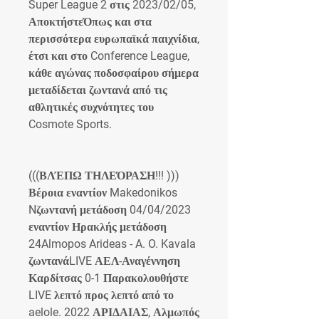
Super League 2 στις 2023/02/05, 
ΑποκτήστεΌπως και στα 
περισσότερα ευρωπαϊκά παιχνίδια, 
έτσι και στο Conference League, 
κάθε αγώνας ποδοσφαίρου σήμερα 
μεταδίδεται ζωντανά από τις 
αθλητικές συχνότητες του 
Cosmote Sports.
(((ΒΛΈΠΩ ΤΗΛΕΌΡΑΣΗ!!! ))) 
Βέροια εναντίον Makedonikos 
Nζωντανή μετάδοση 04/04/2023 
εναντίον Ηρακλής μετάδοση 
24Almopos Arideas - A. O. Kavala 
ζωντανάLIVE ΑΕΛ-Αναγέννηση 
Καρδίτσας 0-1 Παρακολουθήστε 
LIVE λεπτό προς λεπτό από το 
aelole. 2022 ΑΡΙΔΑΙΑΣ, Αλμωπός 