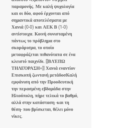
παραμονής. Με καλή ψυχολογία 
και οι δύο, αφού έρχονται από 
σημαντικά αποτελέσματα με 
Χανιά (0-0) και ΑΕΚ Β (1-0) 
αντίστοιχα. Κοινή συνισταμένη 
πάντως το πρόβλημα στο 
σκοράρισμα, το οποίο 
μεταφράζεται πιθανότατα σε ένα 
κλειστό παιχνίδι. [[ΒΛΈΠΩ 
ΤΗΛΕΌΡΑΣΗ=]] Χανιά εναντίον 
Επισκοπή ζωντανή μετάδοσΚαλή 
εμφάνιση από την Προοδευτική 
την περασμένη εβδομάδα στην 
Ηλιούπολη, πήρε τελικά το βαθμό, 
αλλά στην κατάσταση -και τη 
θέση- που βρίσκεται, θέλει μόνο 
νίκες.