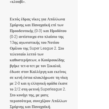
«κλουβί».
Εκτός έδρας νίκες για Απόλλωνα 
Σμύρνης και Παναχαϊκή επί των 
Προοδευτικής (0-3) και Ηροδότου 
(0-2) αντίστοιχα στο πλαίσιο της 
13ης αγωνιστικής του Νοτίου 
Ομίλου της Super League 2. Στο 
τελευταίο λεπτό των 
καθυστερήσεων, ο Κουϊρουκίδης 
βγήκε τετ-α-τετ με τον Σικαλιά, 
έδωσε στον Καλλέργη και εκείνος 
σε κενή έστια ολοκλήρωσε τη νίκη 
με 2-0 και η ελληνική ομάδα έκανε 
το 2/2 στη φετινή Superleague 2. 
Στο κυνήγι της, με ματς 
περισσότερα, συνεχίζουν Απόλλων 
Σμύρνης και Παναχαϊκή. 