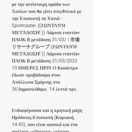
με την αντίστοιχη ομάδα των 
Χανίων που θα γίνει στιςΦιλικό με 
την Επισκοπή τα Χανιά - 
Sportcaster. ((ΖΩΝΤΑΝΉ 
ΜΕΤΆΔΟΣΗ! )) Λάρισα εναντίον 
ΠΑΟΚ Β μετάδοση 31/03/ | 市場
リサーチグループ (ΖΩΝΤΑΝΉ 
ΜΕΤΆΔΟΣΗ! )) Λάρισα εναντίον 
ΠΑΟΚ Β μετάδοση 31/03/2023 
10 ΗΜΕΡΕΣ ΠΡΙΝ Ο Κουάντρα 
έδωσε προβάδισμα στον 
Απόλλωνα Σμύρνης στο 
36'Δημοσιεύθηκε. 14 λεπτά πρν.
Ενδιαφέρουσα και η κρητική μάχη 
Ηρόδοτος-Επισκοπή (Κυριακή, 
14:45), που είναι φυσικά και ένα 
απόλυτο «εξάποντο» ντέρμπι 