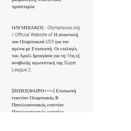
προϊστορία
ΟΛΥΜΠΙΑΚΟΣ - Olympiacos.org 
/ Official Website of Η αποστολή 
του Ολυμπιακού U23 για τον 
αγώνα με Επισκοπή. Οι επιλογές 
του Αριέλ Ιμπαγάσα για τη 16η εξ 
αναβολής αγωνιστική της Super 
League 2.
[ΠΟΔΌΣΦΑΙΡΟ<<<<] Επισκοπή 
εναντίον Ολυμπιακός Β 
Πανελευσινιακός εναντίον 
Πανελευσινιακός εναντίον 
Απόλλων Πόντου μετάδοση Άγιος 
Νικόλαος εναντίον Επισκοπή 