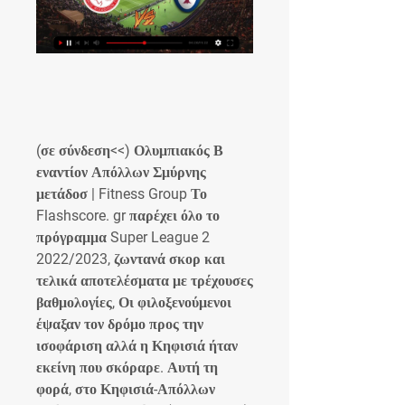
(σε σύνδεση<<) Ολυμπιακός Β 
εναντίον Απόλλων Σμύρνης 
μετάδοσ | Fitness Group Το 
Flashscore. gr παρέχει όλο το 
πρόγραμμα Super League 2 
2022/2023, ζωντανά σκορ και 
τελικά αποτελέσματα με τρέχουσες 
βαθμολογίες, Οι φιλοξενούμενοι 
έψαξαν τον δρόμο προς την 
ισοφάριση αλλά η Κηφισιά ήταν 
εκείνη που σκόραρε. Αυτή τη 
φορά, στο Κηφισιά-Απόλλων 