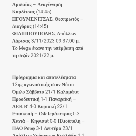
Αριδαίας – Αναγέννηση 
Καρδίτσας (14:45) 
ΗΓΟΥΜΕΝΙΤΣΑΣ, Θεσπρωτός – 
Διαγόρας (14:45) 
ΦΙΛΙΠΠΟΥΠΟΛΗΣ, Απόλλων 
Λάρισας 3/11/2023 09:37:00 μ. 
Το Mega έκανε την υπέρβαση από 
τη σεζόν 2021/22 μ.
Πρόγραμμα και αποτελέσματα 
12ης αγωνιστικής στον Νότιο 
Όμιλο Σάββατο 21/1 Καλαμάτα – 
Προοδευτική 1-1 Παναχαϊκή – 
ΑΕΚ Β’ 4-0 Κυριακή 22/1 
Επισκοπή – ΟΦ Ιεράπετρας 0-3 
Χανιά – Κηφισιά 0-0 Ηλιούπολη – 
ΠΑΟ Ρουφ 3-1 Δευτέρα 23/1 
Απόλλων Σμύρνης – Καλλιθέα 1-1 