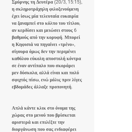
Σμύρνης τη Δευτέρα (20/3, 15:15), 
η σκληροτράχηλη φιλοξενούμενη 
έχει ίσως μία τελευταία ευκαιρία 
να ξαναμπεί στο κόλπο του τίτλου, 
αν κερδίσει και μειώσει στους 6 
βαθμούς από την κορυφή. Μπορεί 
η Κηφισιά να πηγαίνει «τρένο», 
σίγουρα όμως δεν την περιμένει 
καθόλου εύκολη αποστολή κόντρα 
σε έναν αντίπαλο που σκοράρει 
μεν δύσκολα, αλλά είναι και πολύ 
σφιχτός πίσω, ενώ μόλις πριν λίγες 
εβδομάδες άλλαξε προπονητή.
Απλά κάντε κλικ στο όνομα της 
χώρας στο μενού που βρίσκεται 
αριστερά και επιλέξτε την 
διοργάνωση που σας ενδιαφέρει 