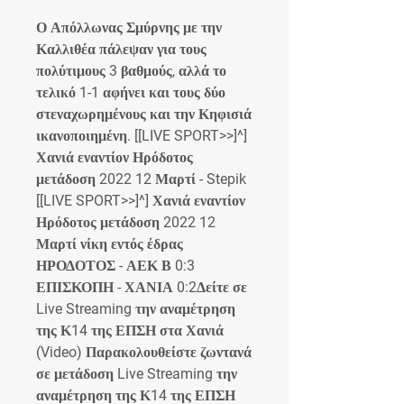
Ο Απόλλωνας Σμύρνης με την 
Καλλιθέα πάλεψαν για τους 
πολύτιμους 3 βαθμούς, αλλά το 
τελικό 1-1 αφήνει και τους δύο 
στεναχωρημένους και την Κηφισιά 
ικανοποιημένη. [[LIVE SPORT>>]^] 
Χανιά εναντίον Ηρόδοτος 
μετάδοση 2022 12 Μαρτί - Stepik 
[[LIVE SPORT>>]^] Χανιά εναντίον 
Ηρόδοτος μετάδοση 2022 12 
Μαρτί νίκη εντός έδρας 
ΗΡΟΔΟΤΟΣ - ΑΕΚ Β 0:3 
ΕΠΙΣΚΟΠΗ - ΧΑΝΙΑ 0:2Δείτε σε 
Live Streaming την αναμέτρηση 
της Κ14 της ΕΠΣΗ στα Χανιά 
(Video) Παρακολουθείστε ζωντανά 
σε μετάδοση Live Streaming την 
αναμέτρηση της Κ14 της ΕΠΣΗ 