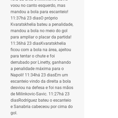
voou no canto esquerdo, mas 
mandou a bola para escanteio! 
11:37há 23 diasO próprio 
Kvaratskhelia bateu a penalidade, 
mandou a bola no meio do gol 
para ampliar o placar da partida! 
11:36há 23 diasKvaratskhelia 
ficou com a bola na área, ajeitou 
para tentar o chute e foi 
derrubado por Linetty, ganhando 
a penalidade máxima para o 
Napoli! 11:34há 23 diasEm um 
escanteio vindo da direita a bola 
desviou na defesa e foi nas mãos 
de Milinkovic-Savic. 11:27há 23 
diasRodríguez bateu o escanteio 
e Sanabria cabeceou por cima do 
gol.