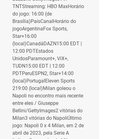
TNTStreaming: HBO MaxHorário 
do jogo: 16:00 (de 
Brasília)PaísCanalHorário do 
jogoArgentinaFox Sports, 
Star+16:00 
(local)CanadáDAZN15:00 EDT | 
12:00 PDTEstados 
UnidosParamount+, ViX+, 
TUDN15:00 EDT | 12:00 
PDTPeruESPN2, Star+14:00 
(local)PortugalEleven Sports 
219:00 (local)Milan goleou o 
Napoli no encontro mais recente 
entre eles / Giuseppe 
Bellini/GettyImages2 vitórias do 
Milan3 vitórias do NapoliÚltimo 
jogo: Napoli 0 x 4 Milan, em 2 de 
abril de 2023, pela Serie A 