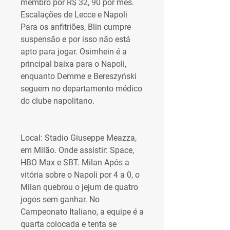
membro por R$ 32, 90 por mês. 
Escalações de Lecce e Napoli 
Para os anfitriões, Blin cumpre 
suspensão e por isso não está 
apto para jogar. Osimhein é a 
principal baixa para o Napoli, 
enquanto Demme e Bereszyński 
seguem no departamento médico 
do clube napolitano.
Local: Stadio Giuseppe Meazza, 
em Milão. Onde assistir: Space, 
HBO Max e SBT. Milan Após a 
vitória sobre o Napoli por 4 a 0, o 
Milan quebrou o jejum de quatro 
jogos sem ganhar. No 
Campeonato Italiano, a equipe é a 
quarta colocada e tenta se 