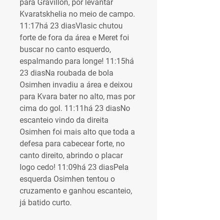
para Gravillon, por levantar 
Kvaratskhelia no meio de campo. 
11:17há 23 diasVlasic chutou 
forte de fora da área e Meret foi 
buscar no canto esquerdo, 
espalmando para longe! 11:15há 
23 diasNa roubada de bola 
Osimhen invadiu a área e deixou 
para Kvara bater no alto, mas por 
cima do gol. 11:11há 23 diasNo 
escanteio vindo da direita 
Osimhen foi mais alto que toda a 
defesa para cabecear forte, no 
canto direito, abrindo o placar 
logo cedo! 11:09há 23 diasPela 
esquerda Osimhen tentou o 
cruzamento e ganhou escanteio, 
já batido curto.