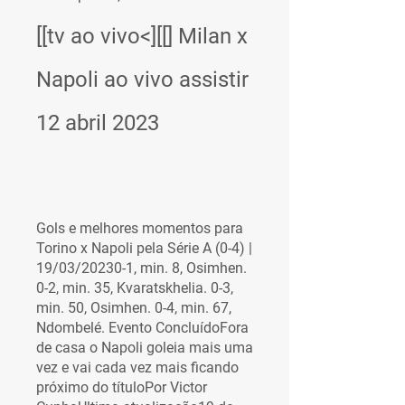
[[tv ao vivo<][[] Milan x 
Napoli ao vivo assistir 
12 abril 2023
Gols e melhores momentos para 
Torino x Napoli pela Série A (0-4) | 
19/03/20230-1, min. 8, Osimhen. 
0-2, min. 35, Kvaratskhelia. 0-3, 
min. 50, Osimhen. 0-4, min. 67, 
Ndombelé. Evento ConcluídoFora 
de casa o Napoli goleia mais uma 
vez e vai cada vez mais ficando 
próximo do títuloPor Victor 