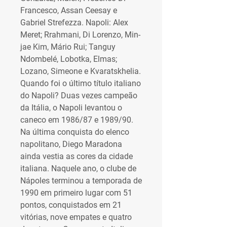
Francesco, Assan Ceesay e 
Gabriel Strefezza. Napoli: Alex 
Meret; Rrahmani, Di Lorenzo, Min-
jae Kim, Mário Rui; Tanguy 
Ndombelé, Lobotka, Elmas; 
Lozano, Simeone e Kvaratskhelia. 
Quando foi o último título italiano 
do Napoli? Duas vezes campeão 
da Itália, o Napoli levantou o 
caneco em 1986/87 e 1989/90. 
Na última conquista do elenco 
napolitano, Diego Maradona 
ainda vestia as cores da cidade 
italiana. Naquele ano, o clube de 
Nápoles terminou a temporada de 
1990 em primeiro lugar com 51 
pontos, conquistados em 21 
vitórias, nove empates e quatro 