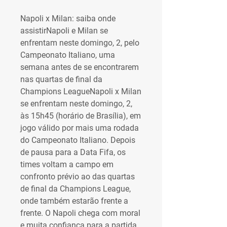
Napoli x Milan: saiba onde 
assistirNapoli e Milan se 
enfrentam neste domingo, 2, pelo 
Campeonato Italiano, uma 
semana antes de se encontrarem 
nas quartas de final da 
Champions LeagueNapoli x Milan 
se enfrentam neste domingo, 2, 
às 15h45 (horário de Brasília), em 
jogo válido por mais uma rodada 
do Campeonato Italiano. Depois 
de pausa para a Data Fifa, os 
times voltam a campo em 
confronto prévio ao das quartas 
de final da Champions League, 
onde também estarão frente a 
frente. O Napoli chega com moral 
e muita confiança para a partida, 