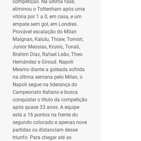
competição. Na última fase, 
eliminou o Tottenham após uma 
vitória por 1 a 0, em casa, e um 
empate sem gol, em Londres. 
Provável escalação do Milan 
Maignan, Kalulu, Thiaw, Tomori, 
Junior Messias, Krunic, Tonali, 
Brahim Díaz, Rafael Leão, Theo 
Hernández e Giroud. Napoli 
Mesmo diante a goleada sofrida 
na última semana pelo Milan, o 
Napoli segue na liderança do 
Campeonato Italiano e busca 
conquistar o título da competição 
após quase 33 anos. A equipe 
está a 16 pontos na frente do 
segundo colocado e apenas nove 
partidas os distanciam desse 
triunfo. Para chegar até as 