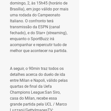
domingo, 2, às 15h45 (horário de 
Brasília), em jogo válido por mais 
uma rodada do Campeonato 
Italiano. O confronto terá 
transmissão da ESPN (canal 
fechado), e do Star+ (streaming), 
enquanto o SportBuzz irá 
acompanhar e repercutir tudo de 
melhor que acontecer na partida.
A seguir, o 90min traz todos os 
detalhes acerca do duelo de ida 
entre Milan e Napoli, válido pelas 
quartas de final da Uefa 
Champions League:San Siro, 
casa do Milan, recebe essa 
grande partida pela UCL / Marco 
Luzzani/GettyImagesTV: 