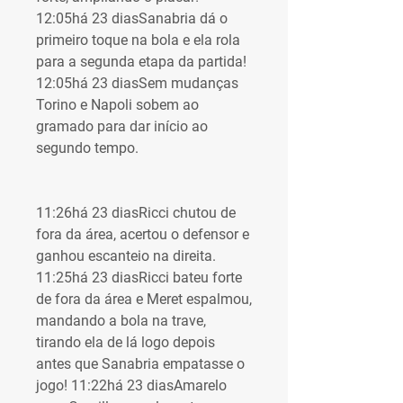
12:05há 23 diasSanabria dá o 
primeiro toque na bola e ela rola 
para a segunda etapa da partida! 
12:05há 23 diasSem mudanças 
Torino e Napoli sobem ao 
gramado para dar início ao 
segundo tempo.
11:26há 23 diasRicci chutou de 
fora da área, acertou o defensor e 
ganhou escanteio na direita. 
11:25há 23 diasRicci bateu forte 
de fora da área e Meret espalmou, 
mandando a bola na trave, 
tirando ela de lá logo depois 
antes que Sanabria empatasse o 
jogo! 11:22há 23 diasAmarelo 