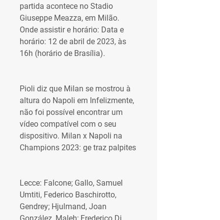
partida acontece no Stadio 
Giuseppe Meazza, em Milão. 
Onde assistir e horário: Data e 
horário: 12 de abril de 2023, às 
16h (horário de Brasília).
Pioli diz que Milan se mostrou à 
altura do Napoli em Infelizmente, 
não foi possível encontrar um 
vídeo compatível com o seu 
dispositivo. Milan x Napoli na 
Champions 2023: ge traz palpites
Lecce: Falcone; Gallo, Samuel 
Umtiti, Federico Baschirotto, 
Gendrey; Hjulmand, Joan 
González, Maleh; Frederico Di 