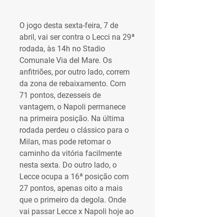
O jogo desta sexta-feira, 7 de 
abril, vai ser contra o Lecci na 29ª 
rodada, às 14h no Stadio 
Comunale Via del Mare. Os 
anfitriões, por outro lado, correm 
da zona de rebaixamento. Com 
71 pontos, dezesseis de 
vantagem, o Napoli permanece 
na primeira posição. Na última 
rodada perdeu o clássico para o 
Milan, mas pode retomar o 
caminho da vitória facilmente 
nesta sexta. Do outro lado, o 
Lecce ocupa a 16ª posição com 
27 pontos, apenas oito a mais 
que o primeiro da degola. Onde 
vai passar Lecce x Napoli hoje ao 