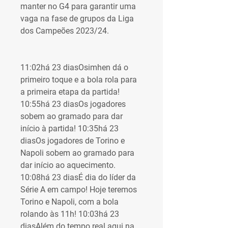
manter no G4 para garantir uma 
vaga na fase de grupos da Liga 
dos Campeões 2023/24.
11:02há 23 diasOsimhen dá o 
primeiro toque e a bola rola para 
a primeira etapa da partida! 
10:55há 23 diasOs jogadores 
sobem ao gramado para dar 
início à partida! 10:35há 23 
diasOs jogadores de Torino e 
Napoli sobem ao gramado para 
dar início ao aquecimento. 
10:08há 23 diasÉ dia do líder da 
Série A em campo! Hoje teremos 
Torino e Napoli, com a bola 
rolando às 11h! 10:03há 23 
diasAlém do tempo real aqui na 