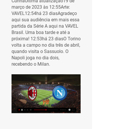
CunhaUltima atualização19 de 
março de 2023 às 12:55Arte: 
VAVEL12:54há 23 diasAgradeço 
aqui sua audiência em mais essa 
partida da Série A aqui na VAVEL 
Brasil. Uma boa tarde e até a 
próxima! 12:53há 23 diasO Torino 
volta a campo no dia três de abril, 
quando visita o Sassuolo. O 
Napoli joga no dia dois, 
recebendo o Milan.