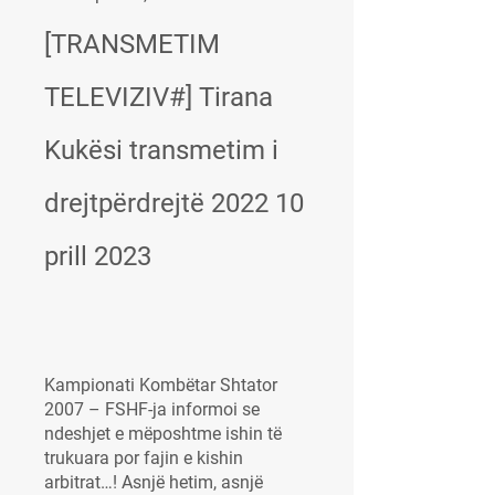
[TRANSMETIM 
TELEVIZIV#] Tirana 
Kukësi transmetim i 
drejtpërdrejtë 2022 10 
prill 2023
Kampionati Kombëtar Shtator 
2007 – FSHF-ja informoi se 
ndeshjet e mëposhtme ishin të 
trukuara por fajin e kishin 
arbitrat…! Asnjë hetim, asnjë 