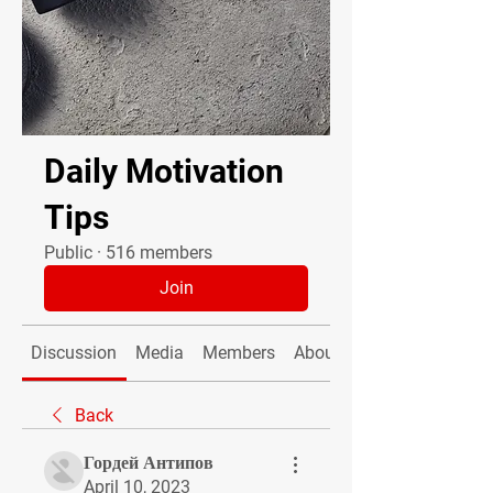
Daily Motivation
Tips
Public
·
516 members
Join
Discussion
Media
Members
About
Back
Гордей Антипов
April 10, 2023