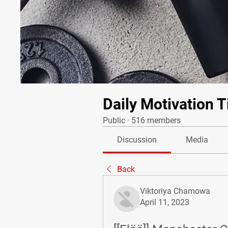
Daily Motivation T
Public
·
516 members
Discussion
Media
Back
Viktoriya Chamowa
April 11, 2023