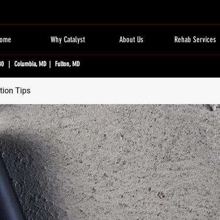
ome
Why Catalyst
About Us
Rehab Services
80 | Columbia, MD | Fulton, MD
tion Tips