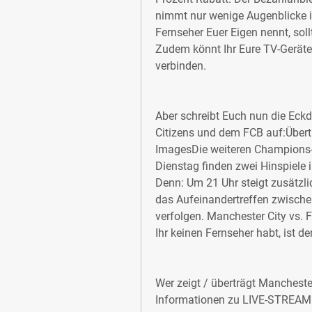
nimmt nur wenige Augenblicke in
Fernseher Euer Eigen nennt, sollt
Zudem könnt Ihr Eure TV-Geräte
verbinden.
Aber schreibt Euch nun die Eckd
Citizens und dem FCB auf:Übert
ImagesDie weiteren Champions
Dienstag finden zwei Hinspiele i
Denn: Um 21 Uhr steigt zusätzlich
das Aufeinandertreffen zwische
verfolgen. Manchester City vs
Ihr keinen Fernseher habt, ist d
Wer zeigt / überträgt Mancheste
Informationen zu LIVE-STREAM 