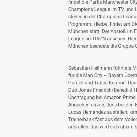
findet die Partie Manchester City
Champions League im TV und LI
stehen in der Champions League 
Programm. Hierbei findet am Die
München statt. Der Anstoß im E
League bei DAZN ansehen: Hier 
München beendete die Gruppe C 
Sebastian Hellmann führt als M
für die Man City – Bayern Über
Gomez und Tabea Kemme. Das S
Duo Jonas Friedrich/Benedikt 
Übertragung bei Amazon Prime B
Abgsehen davon, dass bei den B
Lucas Hernandez ausfallen, kan
Trainerbank fast aus dem Volle
ausfallen, das wird sich aber er