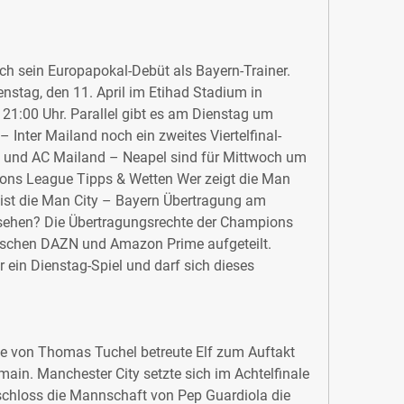
ch sein Europapokal-Debüt als Bayern-Trainer. 
nstag, den 11. April im Etihad Stadium in 
 21:00 Uhr. Parallel gibt es am Dienstag um 
 Inter Mailand noch ein zweites Viertelfinal-
a und AC Mailand – Neapel sind für Mittwoch um 
ns League Tipps & Wetten Wer zeigt die Man 
ist die Man City – Bayern Übertragung am 
sehen? Die Übertragungsrechte der Champions 
ischen DAZN und Amazon Prime aufgeteilt. 
 ein Dienstag-Spiel und darf sich dieses 
e von Thomas Tuchel betreute Elf zum Auftakt 
rmain. Manchester City setzte sich im Achtelfinale 
schloss die Mannschaft von Pep Guardiola die 