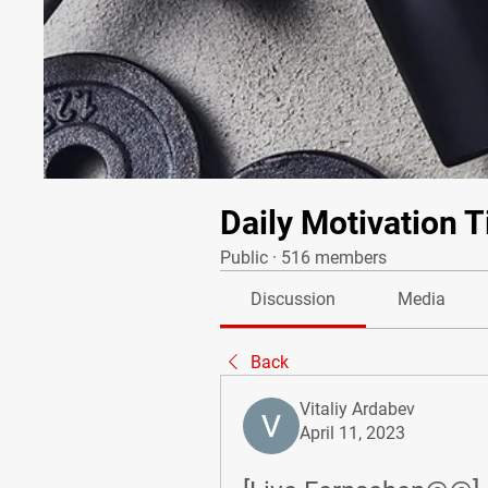
Daily Motivation T
Public
·
516 members
Discussion
Media
Back
Vitaliy Ardabev
April 11, 2023