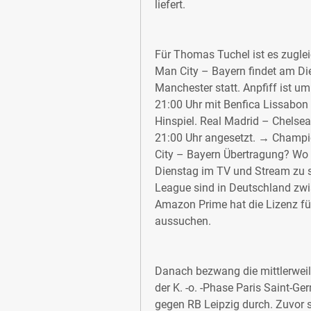
liefert.
Für Thomas Tuchel ist es zuglei
Man City – Bayern findet am Die
Manchester statt. Anpfiff ist um
21:00 Uhr mit Benfica Lissabon –
Hinspiel. Real Madrid – Chelse
21:00 Uhr angesetzt. → Champio
City – Bayern Übertragung? Wo 
Dienstag im TV und Stream zu 
League sind in Deutschland zw
Amazon Prime hat die Lizenz für
aussuchen.
Danach bezwang die mittlerweil
der K. -o. -Phase Paris Saint-Ge
gegen RB Leipzig durch. Zuvor 