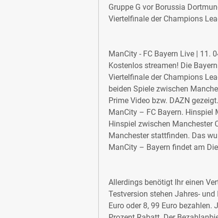
Gruppe G vor Borussia Dortmund
Viertelfinale der Champions Lea
ManCity - FC Bayern Live | 11. 
Kostenlos streamen! Die Bayer
Viertelfinale der Champions Lea
beiden Spiele zwischen Manchest
Prime Video bzw. DAZN gezeigt. 
ManCity – FC Bayern. Hinspiel 
Hinspiel zwischen Manchester C
Manchester stattfinden. Das wurd
ManCity – Bayern findet am Die
Allerdings benötigt Ihr einen Ver
Testversion stehen Jahres- und
Euro oder 8, 99 Euro bezahlen. 
Prozent Rabatt. Der Bezahlanbiet