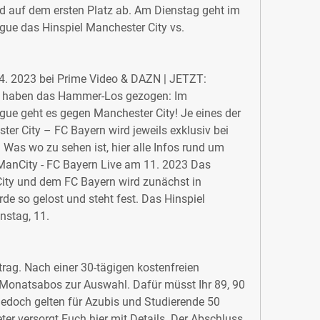
 auf dem ersten Platz ab. Am Dienstag geht im 
gue das Hinspiel Manchester City vs.
04. 2023 bei Prime Video & DAZN | JETZT: 
n haben das Hammer-Los gezogen: Im 
gue geht es gegen Manchester City! Je eines der 
er City – FC Bayern wird jeweils exklusiv bei 
Was wo zu sehen ist, hier alle Infos rund um 
ManCity - FC Bayern Live am 11. 2023 Das 
ity und dem FC Bayern wird zunächst in 
e so gelost und steht fest. Das Hinspiel 
nstag, 11.
trag. Nach einer 30-tägigen kostenfreien 
 Monatsabos zur Auswahl. Dafür müsst Ihr 89, 90 
Jedoch gelten für Azubis und Studierende 50 
er versorgt Euch hier mit Details. Der Abschluss 