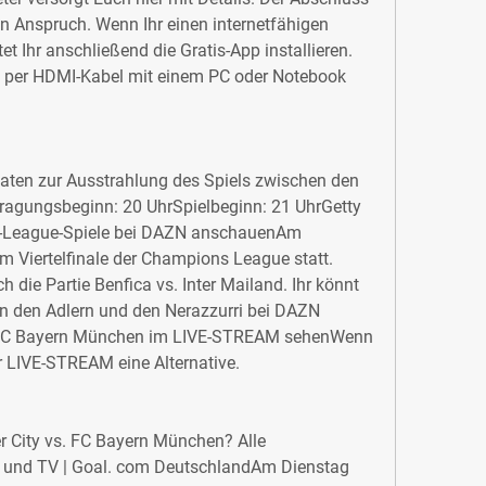
 Anspruch. Wenn Ihr einen internetfähigen 
et Ihr anschließend die Gratis-App installieren. 
 per HDMI-Kabel mit einem PC oder Notebook 
aten zur Ausstrahlung des Spiels zwischen den 
ragungsbeginn: 20 UhrSpielbeginn: 21 UhrGetty 
-League-Spiele bei DAZN anschauenAm 
m Viertelfinale der Champions League statt. 
 die Partie Benfica vs. Inter Mailand. Ihr könnt 
n den Adlern und den Nerazzurri bei DAZN 
. FC Bayern München im LIVE-STREAM sehenWenn 
er LIVE-STREAM eine Alternative.
r City vs. FC Bayern München? Alle 
und TV | Goal. com DeutschlandAm Dienstag 