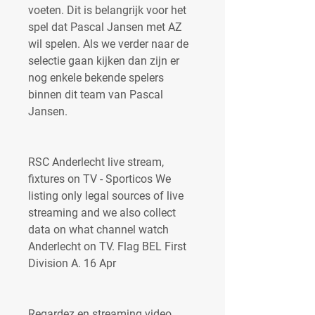
voeten. Dit is belangrijk voor het 
spel dat Pascal Jansen met AZ 
wil spelen. Als we verder naar de 
selectie gaan kijken dan zijn er 
nog enkele bekende spelers 
binnen dit team van Pascal 
Jansen.
RSC Anderlecht live stream, 
fixtures on TV - Sporticos We 
listing only legal sources of live 
streaming and we also collect 
data on what channel watch 
Anderlecht on TV. Flag BEL First 
Division A. 16 Apr
Regardez en streaming video 