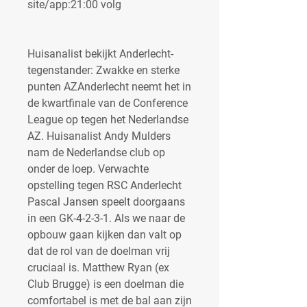
site/app:21:00 volg
Huisanalist bekijkt Anderlecht-
tegenstander: Zwakke en sterke 
punten AZAnderlecht neemt het in 
de kwartfinale van de Conference 
League op tegen het Nederlandse 
AZ. Huisanalist Andy Mulders 
nam de Nederlandse club op 
onder de loep. Verwachte 
opstelling tegen RSC Anderlecht 
Pascal Jansen speelt doorgaans 
in een GK-4-2-3-1. Als we naar de 
opbouw gaan kijken dan valt op 
dat de rol van de doelman vrij 
cruciaal is. Matthew Ryan (ex 
Club Brugge) is een doelman die 
comfortabel is met de bal aan zijn 