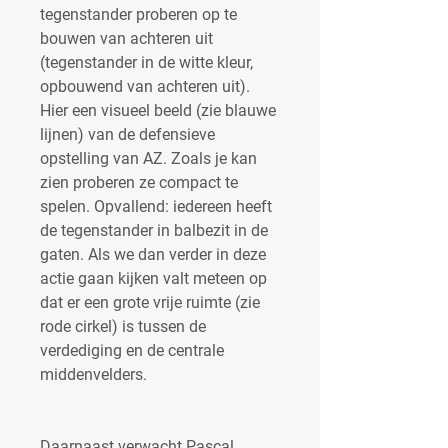
tegenstander proberen op te 
bouwen van achteren uit 
(tegenstander in de witte kleur, 
opbouwend van achteren uit). 
Hier een visueel beeld (zie blauwe 
lijnen) van de defensieve 
opstelling van AZ. Zoals je kan 
zien proberen ze compact te 
spelen. Opvallend: iedereen heeft 
de tegenstander in balbezit in de 
gaten. Als we dan verder in deze 
actie gaan kijken valt meteen op 
dat er een grote vrije ruimte (zie 
rode cirkel) is tussen de 
verdediging en de centrale 
middenvelders.
Daarnaast verwacht Pascal 