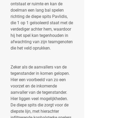
ontstaat er ruimte en kan de 
doelman een lang bal spelen 
richting de diepe spits Pavlidis, 
die 1 op 1 geïsoleerd staat met de 
verdediger achter hem, waardoor 
hij het spel kan tegenhouden in 
afwachting van zijn teamgenoten 
die het veld oprukken.
Zeker als de aanvallers van de 
tegenstander in komen gelopen. 
Hier een voorbeeld van zo een 
voorzet en de inkomende 
aanvaller van de tegenstander. 
Hier liggen veel mogelijkheden. 
De diepe spits die zorgt voor de 
diepste lijn, met hierachter 
infiltrerende kopbalsterke spelers. 