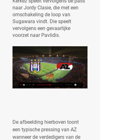
Kerkez speelt vervolgens de pass 
naar Jordy Clasie, die met een 
omschakeling de loop van 
Sugawara vindt. Die speelt 
vervolgens een gevaarlijke 
voorzet naar Pavlidis.
De afbeelding hierboven toont 
een typische pressing van AZ 
wanneer de verdedigers van de 