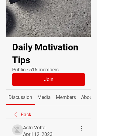
Daily Motivation
Tips
Public
·
516 members
Join
Discussion
Media
Members
About
Back
Astri Votta
April 12, 2023