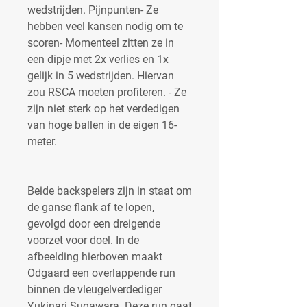
wedstrijden. Pijnpunten- Ze 
hebben veel kansen nodig om te 
scoren- Momenteel zitten ze in 
een dipje met 2x verlies en 1x 
gelijk in 5 wedstrijden. Hiervan 
zou RSCA moeten profiteren. - Ze 
zijn niet sterk op het verdedigen 
van hoge ballen in de eigen 16-
meter.
Beide backspelers zijn in staat om 
de ganse flank af te lopen, 
gevolgd door een dreigende 
voorzet voor doel. In de 
afbeelding hierboven maakt 
Odgaard een overlappende run 
binnen de vleugelverdediger 
Yukinari Sugawara. Deze run gaat 