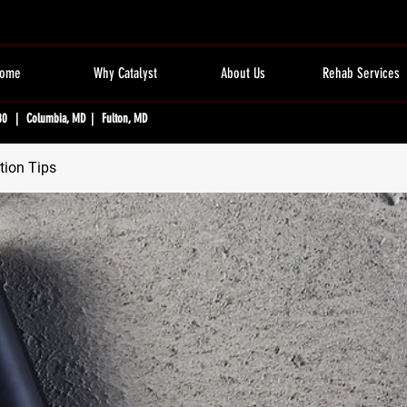
ome
Why Catalyst
About Us
Rehab Services
80 | Columbia, MD | Fulton, MD
tion Tips