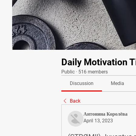
Daily Motivation T
Public
·
516 members
Discussion
Media
Back
Антонина Королёва
April 13, 2023