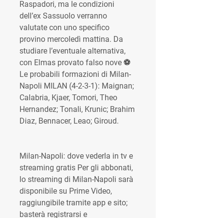
Raspadori, ma le condizioni 
dell’ex Sassuolo verranno 
valutate con uno specifico 
provino mercoledì mattina. Da 
studiare l’eventuale alternativa, 
con Elmas provato falso nove ⚽ 
Le probabili formazioni di Milan-
Napoli MILAN (4-2-3-1): Maignan; 
Calabria, Kjaer, Tomori, Theo 
Hernandez; Tonali, Krunic; Brahim 
Diaz, Bennacer, Leao; Giroud.
Milan-Napoli: dove vederla in tv e 
streaming gratis Per gli abbonati, 
lo streaming di Milan-Napoli sarà 
disponibile su Prime Video, 
raggiungibile tramite app e sito; 
basterà registrarsi e