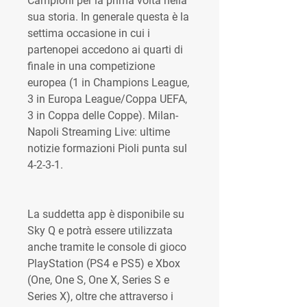
Campioni per la prima volta nella 
sua storia. In generale questa è la 
settima occasione in cui i 
partenopei accedono ai quarti di 
finale in una competizione 
europea (1 in Champions League, 
3 in Europa League/Coppa UEFA, 
3 in Coppa delle Coppe). Milan-
Napoli Streaming Live: ultime 
notizie formazioni Pioli punta sul 
4-2-3-1.
La suddetta app è disponibile su 
Sky Q e potrà essere utilizzata 
anche tramite le console di gioco 
PlayStation (PS4 e PS5) e Xbox 
(One, One S, One X, Series S e 
Series X), oltre che attraverso i 