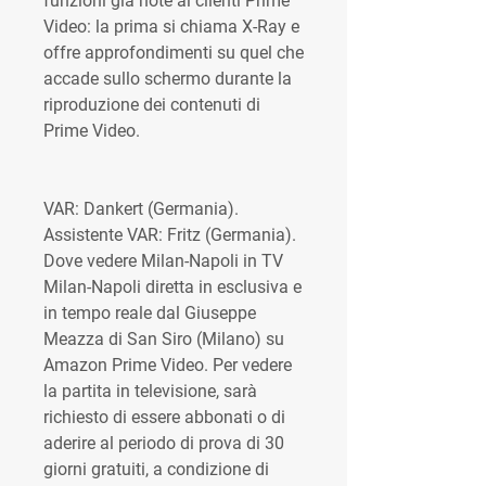
funzioni già note ai clienti Prime 
Video: la prima si chiama X-Ray e 
offre approfondimenti su quel che 
accade sullo schermo durante la 
riproduzione dei contenuti di 
Prime Video.
VAR: Dankert (Germania). 
Assistente VAR: Fritz (Germania). 
Dove vedere Milan-Napoli in TV 
Milan-Napoli diretta in esclusiva e 
in tempo reale dal Giuseppe 
Meazza di San Siro (Milano) su 
Amazon Prime Video. Per vedere 
la partita in televisione, sarà 
richiesto di essere abbonati o di 
aderire al periodo di prova di 30 
giorni gratuiti, a condizione di 