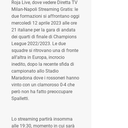
Roja Live, dove vedere Diretta TV 
Milan-Napoli Streaming Gratis: le 
due formazioni si affrontano oggi 
mercoledì 12 aprile 2023 alle ore 
21 italiane per la gara di andata 
dei quarti di finale di Champions 
League 2022/2023. Le due 
squadre si ritrovano una di fronte 
all’altra in Europa, incrocio 
inedito, dopo la recente sfida di 
campionato allo Stadio 
Maradona dove i rossoneri hanno 
vinto con un clamoroso 0-4 che 
però non ha fatto preoccupare 
Spalletti.
Lo streaming partirà insomma 
alle 19:30, momento in cui sarà 