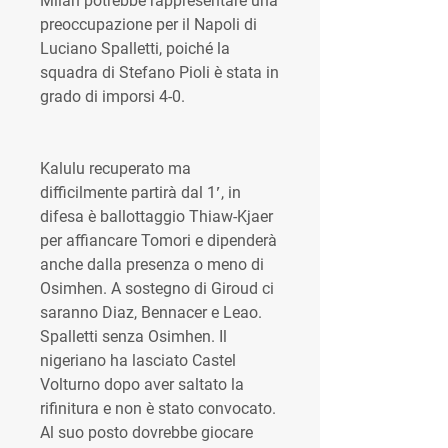
Milan potrebbe rappresentare una 
preoccupazione per il Napoli di 
Luciano Spalletti, poiché la 
squadra di Stefano Pioli è stata in 
grado di imporsi 4-0.
Kalulu recuperato ma 
difficilmente partirà dal 1′, in 
difesa è ballottaggio Thiaw-Kjaer 
per affiancare Tomori e dipenderà 
anche dalla presenza o meno di 
Osimhen. A sostegno di Giroud ci 
saranno Diaz, Bennacer e Leao. 
Spalletti senza Osimhen. Il 
nigeriano ha lasciato Castel 
Volturno dopo aver saltato la 
rifinitura e non è stato convocato. 
Al suo posto dovrebbe giocare 