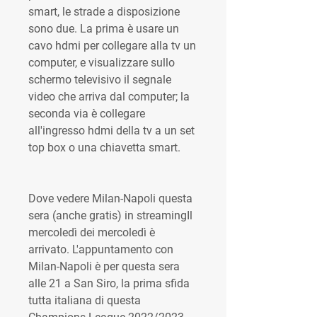
smart, le strade a disposizione 
sono due. La prima è usare un 
cavo hdmi per collegare alla tv un 
computer, e visualizzare sullo 
schermo televisivo il segnale 
video che arriva dal computer; la 
seconda via è collegare 
all'ingresso hdmi della tv a un set 
top box o una chiavetta smart.
Dove vedere Milan-Napoli questa 
sera (anche gratis) in streamingIl 
mercoledì dei mercoledì è 
arrivato. L'appuntamento con 
Milan-Napoli è per questa sera 
alle 21 a San Siro, la prima sfida 
tutta italiana di questa 