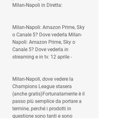
Milan-Napoli in Diretta:
Milan-Napoli: Amazon Prime, Sky 
o Canale 5? Dove vederla Milan-
Napoli: Amazon Prime, Sky o 
Canale 5? Dove vederla in 
streaming e in tv. 12 aprile -
Milan-Napoli, dove vedere la 
Champions League stasera 
(anche gratis)Fortunatamente è il 
passo più semplice da portare a 
termine, perché i prodotti in 
questione sono tanti e sono 
diffusi. Per ricevere il flusso video 
si possono usare smartphone, 