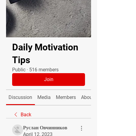
Daily Motivation
Tips
Public
·
516 members
Join
Discussion
Media
Members
About
Back
Руслан Овчинников
April 12, 2023