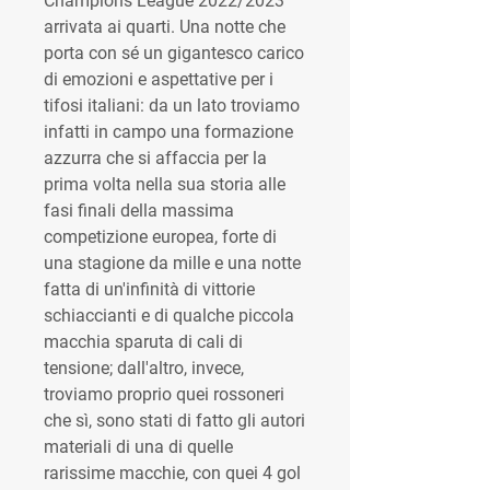
Champions League 2022/2023 
arrivata ai quarti. Una notte che 
porta con sé un gigantesco carico 
di emozioni e aspettative per i 
tifosi italiani: da un lato troviamo 
infatti in campo una formazione 
azzurra che si affaccia per la 
prima volta nella sua storia alle 
fasi finali della massima 
competizione europea, forte di 
una stagione da mille e una notte 
fatta di un'infinità di vittorie 
schiaccianti e di qualche piccola 
macchia sparuta di cali di 
tensione; dall'altro, invece, 
troviamo proprio quei rossoneri 
che sì, sono stati di fatto gli autori 
materiali di una di quelle 
rarissime macchie, con quei 4 gol 