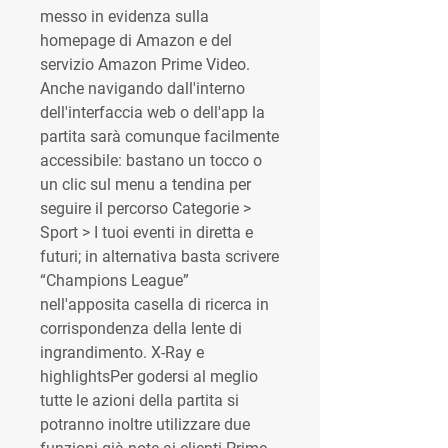
messo in evidenza sulla 
homepage di Amazon e del 
servizio Amazon Prime Video. 
Anche navigando dall'interno 
dell'interfaccia web o dell'app la 
partita sarà comunque facilmente 
accessibile: bastano un tocco o 
un clic sul menu a tendina per 
seguire il percorso Categorie > 
Sport > I tuoi eventi in diretta e 
futuri; in alternativa basta scrivere 
“Champions League” 
nell'apposita casella di ricerca in 
corrispondenza della lente di 
ingrandimento. X-Ray e 
highlightsPer godersi al meglio 
tutte le azioni della partita si 
potranno inoltre utilizzare due 