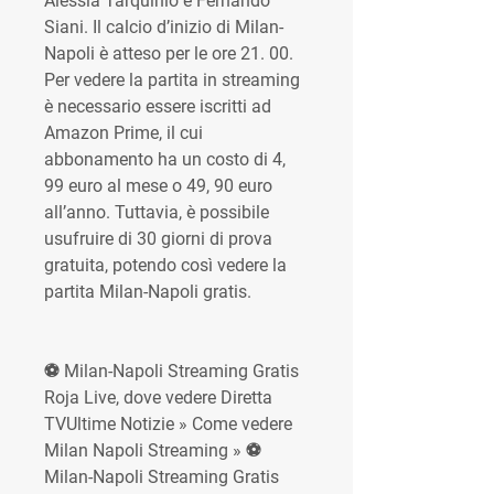
Alessia Tarquinio e Fernando 
Siani. Il calcio d’inizio di Milan-
Napoli è atteso per le ore 21. 00. 
Per vedere la partita in streaming 
è necessario essere iscritti ad 
Amazon Prime, il cui 
abbonamento ha un costo di 4, 
99 euro al mese o 49, 90 euro 
all’anno. Tuttavia, è possibile 
usufruire di 30 giorni di prova 
gratuita, potendo così vedere la 
partita Milan-Napoli gratis.
⚽ Milan-Napoli Streaming Gratis 
Roja Live, dove vedere Diretta 
TVUltime Notizie » Come vedere 
Milan Napoli Streaming » ⚽ 
Milan-Napoli Streaming Gratis 