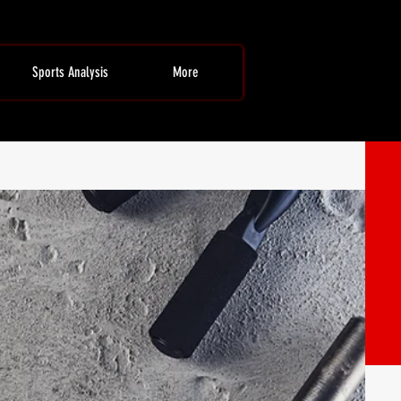
Sports Analysis
More