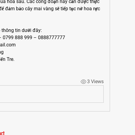
mùa hoa sau. Các công đoạn này cần được thực 
 để đảm bảo cây mai vàng sẽ tiếp tục nở hoa rực 
 thông tin dưới đây:
 – 0799 888 999 – 0888777777
il.com
ng
ến Tre.
3 Views
ct