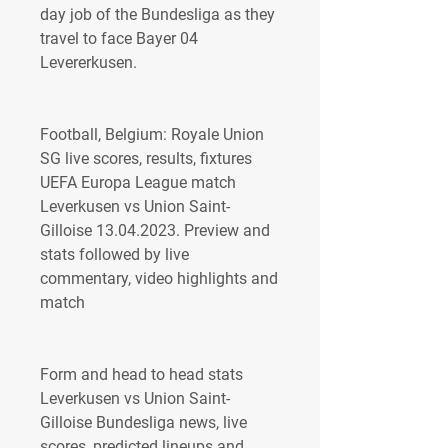
day job of the Bundesliga as they 
travel to face Bayer 04 
Levererkusen.
Football, Belgium: Royale Union 
SG live scores, results, fixtures 
UEFA Europa League match 
Leverkusen vs Union Saint-
Gilloise 13.04.2023. Preview and 
stats followed by live 
commentary, video highlights and 
match
Form and head to head stats 
Leverkusen vs Union Saint-
Gilloise Bundesliga news, live 
scores, predicted lineups and 