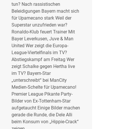
tun? Nach rassistischen 
Beleidigungen Bayern macht sich 
für Upamecano stark Weil der 
Superstar unzufrieden war? 
Ronaldo-Klub feuert Trainer Mit 
Bayer Leverkusen, Juve & Man 
United Wer zeigt die Europa-
League-Viertelfinals im TV? 
Abstiegskampf am Freitag Wer 
zeigt Schalke gegen Hertha live 
im TV? Bayern-Star 
„unterschreibt“ bei ManCity 
Medien-Schelte für Upamecano! 
Premier League Pikante Party-
Bilder von Ex-Tottenham-Star 
aufgetaucht Einige Bilder machen 
gerade die Runde, die Dele Alli 
beim Konsum von „Hippie-Crack“ 
zeigen.