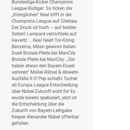
Bundesliga-Kicker Champions 
League Rüdiger: So ticken die 
„Königlichen“ Real trifft in der 
Champions League auf Chelsea. 
Der Druck ist hoch – auf beiden 
Seiten! Lampard verzichtete auf 
Havertz … Real feiert Tor-König 
Benzema, Milan gewinnt Italien-
Duell Brutale Pleite bei ManCity 
Brutale Pleite bei ManCity: „Sie 
haben etwas den Bayern-Dusel 
verloren“ Müller-Rätsel & Abwehr-
Ausfälle 0:3! Pep schießt Tuchel 
ab Europa League Entscheidung 
über Nübel-Zukunft wohl fix! Es 
wurde bereits spekuliert, jetzt ist 
die Entscheidung über die 
Zukunft von Bayern-Leihgabe 
Keeper Alexander Nübel offenbar 
gefallen.