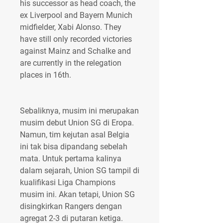
his successor as head coach, the 
ex Liverpool and Bayern Munich 
midfielder, Xabi Alonso. They 
have still only recorded victories 
against Mainz and Schalke and 
are currently in the relegation 
places in 16th.
Sebaliknya, musim ini merupakan 
musim debut Union SG di Eropa. 
Namun, tim kejutan asal Belgia 
ini tak bisa dipandang sebelah 
mata. Untuk pertama kalinya 
dalam sejarah, Union SG tampil di 
kualifikasi Liga Champions 
musim ini. Akan tetapi, Union SG 
disingkirkan Rangers dengan 
agregat 2-3 di putaran ketiga. 