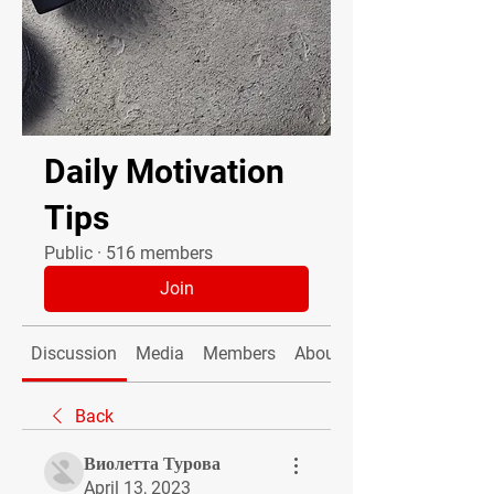
Daily Motivation
Tips
Public
·
516 members
Join
Discussion
Media
Members
About
Back
Виолетта Турова
April 13, 2023