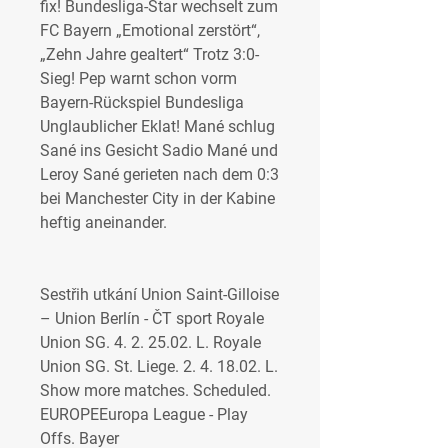
fix! Bundesliga-Star wechselt zum 
FC Bayern „Emotional zerstört“, 
„Zehn Jahre gealtert“ Trotz 3:0-
Sieg! Pep warnt schon vorm 
Bayern-Rückspiel Bundesliga 
Unglaublicher Eklat! Mané schlug 
Sané ins Gesicht Sadio Mané und 
Leroy Sané gerieten nach dem 0:3 
bei Manchester City in der Kabine 
heftig aneinander.
Sestřih utkání Union Saint-Gilloise 
– Union Berlín - ČT sport Royale 
Union SG. 4. 2. 25.02. L. Royale 
Union SG. St. Liege. 2. 4. 18.02. L. 
Show more matches. Scheduled. 
EUROPEEuropa League - Play 
Offs. Bayer