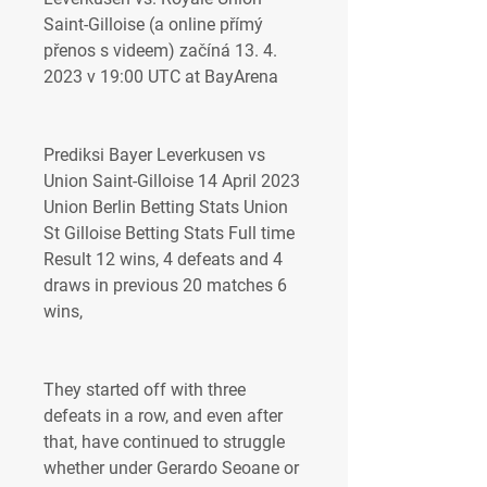
Saint-Gilloise (a online přímý 
přenos s videem) začíná 13. 4. 
2023 v 19:00 UTC at BayArena
Prediksi Bayer Leverkusen vs 
Union Saint-Gilloise 14 April 2023 
Union Berlin Betting Stats Union 
St Gilloise Betting Stats Full time 
Result 12 wins, 4 defeats and 4 
draws in previous 20 matches 6 
wins,
They started off with three 
defeats in a row, and even after 
that, have continued to struggle 
whether under Gerardo Seoane or 