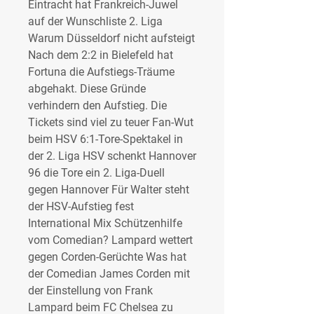
Eintracht hat Frankreich-Juwel 
auf der Wunschliste 2. Liga 
Warum Düsseldorf nicht aufsteigt 
Nach dem 2:2 in Bielefeld hat 
Fortuna die Aufstiegs-Träume 
abgehakt. Diese Gründe 
verhindern den Aufstieg. Die 
Tickets sind viel zu teuer Fan-Wut 
beim HSV 6:1-Tore-Spektakel in 
der 2. Liga HSV schenkt Hannover 
96 die Tore ein 2. Liga-Duell 
gegen Hannover Für Walter steht 
der HSV-Aufstieg fest 
International Mix Schützenhilfe 
vom Comedian? Lampard wettert 
gegen Corden-Gerüchte Was hat 
der Comedian James Corden mit 
der Einstellung von Frank 
Lampard beim FC Chelsea zu 