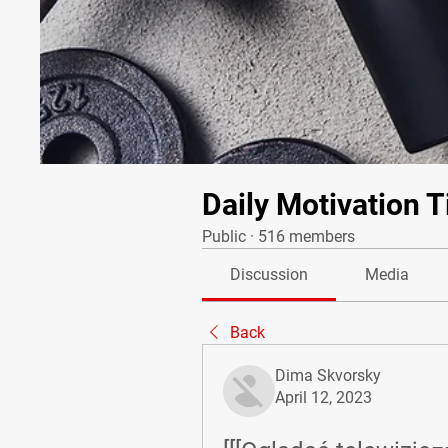
Daily Motivation T
Public
·
516 members
Discussion
Media
Back
Dima Skvorsky
April 12, 2023