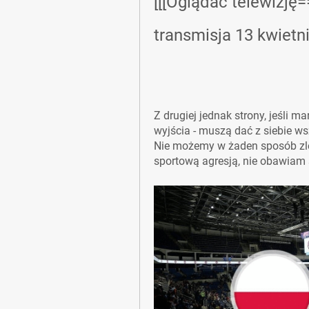
[[[Oglądać telewizję=
transmisja 13 kwietn
Z drugiej jednak strony, jeśli m
wyjścia - muszą dać z siebie ws
Nie możemy w żaden sposób zle
sportową agresją, nie obawiam 