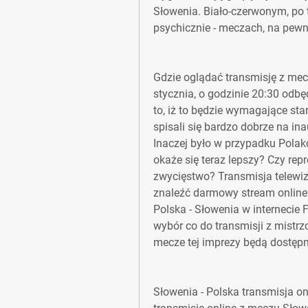
Słowenia. Biało-czerwonym, po trz
psychicznie - meczach, na pewn
Gdzie oglądać transmisję z mec
stycznia, o godzinie 20:30 odbę
to, iż to będzie wymagające st
spisali się bardzo dobrze na in
Inaczej było w przypadku Polakó
okaże się teraz lepszy? Czy repr
zwycięstwo? Transmisja telewiz
znaleźć darmowy stream online 
Polska - Słowenia w internecie F
wybór co do transmisji z mistrz
mecze tej imprezy będą dostępn
Słowenia - Polska transmisja on