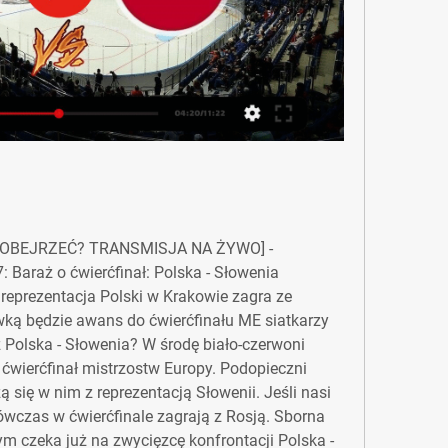
E OBEJRZEĆ? TRANSMISJA NA ŻYWO] - 
 Baraż o ćwierćfinał: Polska - Słowenia 
 reprezentacja Polski w Krakowie zagra ze 
ką będzie awans do ćwierćfinału ME siatkarzy 
 Polska - Słowenia? W środę biało-czerwoni 
 ćwierćfinał mistrzostw Europy. Podopieczni 
 się w nim z reprezentacją Słowenii. Jeśli nasi 
wczas w ćwierćfinale zagrają z Rosją. Sborna 
m czeka już na zwycięzcę konfrontacji Polska - 