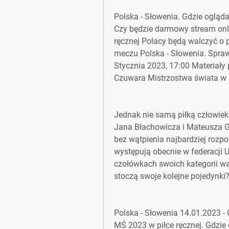
Polska - Słowenia. Gdzie ogląda
Czy będzie darmowy stream onlin
ręcznej Polacy będą walczyć o 
meczu Polska - Słowenia. Spraw
Stycznia 2023, 17:00 Materiały
Czuwara Mistrzostwa świata w pi
Jednak nie samą piłką człowiek 
Jana Błachowicza i Mateusza G
bez wątpienia najbardziej rozpo
występują obecnie w federacji U
czołówkach swoich kategorii wag
stoczą swoje kolejne pojedynki?
Polska - Słowenia 14.01.2023 -
MŚ 2023 w piłce ręcznej. Gdzie