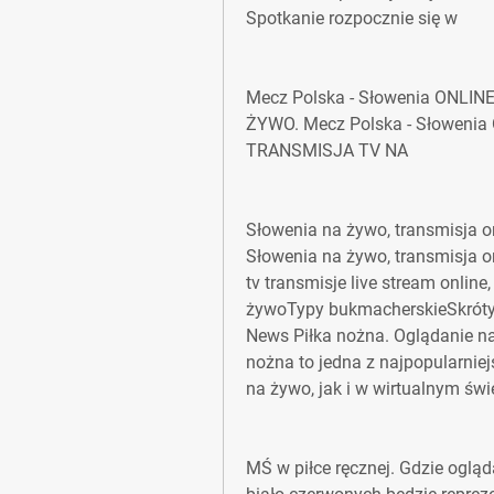
Spotkanie rozpocznie się w
Mecz Polska - Słowenia ONLINE
ŻYWO. Mecz Polska - Słowenia O
TRANSMISJA TV NA
Słowenia na żywo, transmisja onl
Słowenia na żywo, transmisja on
tv transmisje live stream onlin
żywoTypy bukmacherskieSkrót
News Piłka nożna. Oglądanie na
nożna to jedna z najpopularnie
na żywo, jak i w wirtualnym świ
MŚ w piłce ręcznej. Gdzie ogląd