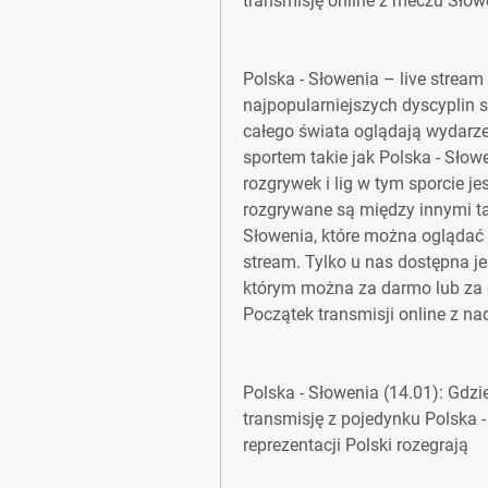
transmisję online z meczu Słow
Polska - Słowenia – live stream
najpopularniejszych dyscyplin s
całego świata oglądają wydarze
sportem takie jak Polska - Słowe
rozgrywek i lig w tym sporcie je
rozgrywane są między innymi ta
Słowenia, które można oglądać n
stream. Tylko u nas dostępna jes
którym można za darmo lub za d
Początek transmisji online z n
Polska - Słowenia (14.01): Gdz
transmisję z pojedynku Polska - 
reprezentacji Polski rozegrają