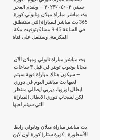
سيتي ٠٢‏/٠٤‏/٢٠٢٣ — ويقدم الفجر 
بث مباشر مباراة ميلان ونابولي كورة 
365 بث مباشر للمباراة التي ستنطلق 
في الساعة 9:45 مساءً بتوقيت مكة 
المكرمة، وستنقل على قناة
بث مباشر مباراة نابولي وميلان الآن 
مجانا يوتيوب تويتر في قبل ٣ ساعات 
— سيكون هناك مباراة قوية سيتم 
لعبها بث مباشر اليوم في دوري 
ابطال اوروبا، ديربي ايطالي منتظر 
لكن لسحاب دوري الابطال المباراة 
التي سيتم لعبها
بث مباشر مباراة ميلان ونابولي رابط 
الأسطورة | كورة ستار| كورة اون لاين 