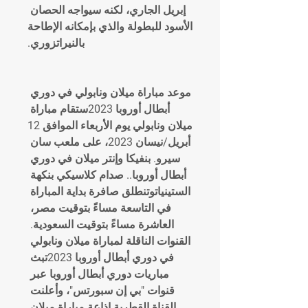
إبريل الجاري، لكنه سيواجه الحصان 
الأسود للبطولة والذي بإمكانه الإطاحة 
بالنيراتزوري.
موعد مباراة ميلان ونابولي في دوري 
أبطال أوروبا 2023ستقام مباراة 
ميلان ونابولي يوم الأربعاء الموافق 12 
أبريل/نيسان 2023، على ملعب سان 
سيرو. بنفيكا وإنتر ميلان في دوري 
أبطال أوروبا.. صدام كلاسيكي بنكهة 
الستينياتوتنطلق صافرة بداية المباراة 
في التاسعة مساءً بتوقيت مصر، 
العاشرة مساءً بتوقيت السعودية. 
القنوات الناقلة لمباراة ميلان ونابولي 
في دوري أبطال أوروبا 2023تبث 
مباريات دوري أبطال أوروبا عبر 
قنوات "بي إن سبورتس"، وأعلنت 
القناة القطرية إذاعة مباراة ميلان 