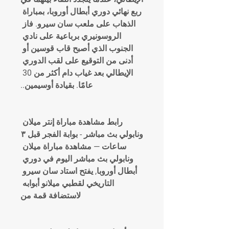
ربع نهائي دوري أبطال أوروبا، بمباراة 
الذهاب على ملعب سان سيرو. فاز 
الروسونيري برباعية على نادي 
الجنوب الذي أصبح قاب قوسين أو 
أدنى من التوقيع على لقب الدوري 
الإيطالي بعد غياب دام أكثر من 30 
عامًا. بقيادة أوسيمين..
رابط مشاهدة مباراة إنتر ميلان 
ونابولي بث مباشر - بوابة الفجر قبل ٣ 
ساعات — مشاهدة مباراة ميلان 
ونابولي بث مباشر اليوم في دوري 
أبطال أوروبا, يفتح استاد سان سيرو 
التاريخي لقطبي ميلانو أبوابه 
لاستضافة قمة من