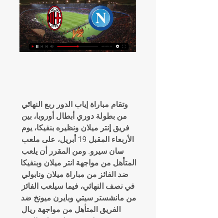
وتقام مباراة إياب الدور ربع النهائي 
من بطولة دوري أبطال أوروبا، بين 
فريق إنتر ميلان ونظيره بنفيكا، يوم 
الأربعاء المقبل 19 أبريل، على ملعب 
سان سيرو. ومن المقرر أن يلعب 
المتأهل من مواجهة انتر ميلان وبنفيكا 
ضد الفائز من مباراة ميلان ونابولي 
في نصف النهائي، فيما سيلعب الفائز 
من مانشستر سيتي وبايرن ميونخ ضد 
الفريق المتأهل من مواجهة ريال 