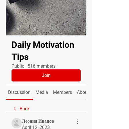
Daily Motivation
Tips
Public
·
516 members
Join
Discussion
Media
Members
About
Back
Леонид Иванов
April 12, 2023