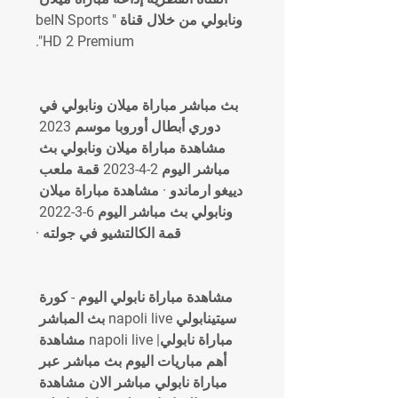
ونابولي من خلال قناة "beIN Sports 
HD 2 Premium".
بث مباشر مباراة ميلان ونابولي في 
دوري أبطال أوروبا موسم 2023 
مشاهدة مباراة ميلان ونابولي بث 
مباشر اليوم 2-4-2023 قمة ملعب 
دييغو ارماندو · مشاهدة مباراة ميلان 
ونابولي بث مباشر اليوم 6-3-2022 
قمة الكالتشيو في جولته ·
مشاهدة مباراة نابولي اليوم - كورة 
سيتينابولي napoli live بث المباشر 
مباراة نابولي| napoli live مشاهدة 
أهم مباريات اليوم بث مباشر عبر 
مباراة نابولي مباشر الان مشاهدة 