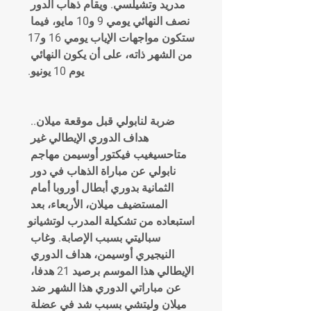
مدريد وتشيلسي. ويقام ذهاب الدور 
نصف النهائي يومي 9 و10 مايو، فيما 
ستكون مواجهات الإياب يومي 16 و17 
من الشهر ذاته، على أن يكون النهائي 
يوم 10 يونيو.
ضربة لنابولي قبل موقعة ميلان.. 
هداف الدوري الإيطالي غير 
متاحسيغيب فيكتور أوسيمن مهاجم 
نابولي عن مباراة الذهاب في دور 
الثمانية بدوري أبطال أوروبا أمام 
المستضيف ميلان، الأربعاء، بعد 
استبعاده من تشكيلة المدرب لوتشيانو 
سباليتي بسبب الإصابة. وغاب 
النيجيري أوسيمن، هداف الدوري 
الإيطالي هذا الموسم برصيد 21 هدفا، 
عن مباراتي الدوري هذا الشهر ضد 
ميلان وليتشي بسبب شد في عضلة 