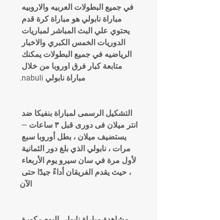
في جميع البطولات العربيه والاروبيه 
مباراة نابولي هو مباراة كرة قدم 
يحتوي علي البث المباشر لمباريات 
الدوريات الخمس الكبري والاخبار 
الرياضيه في جميع البطولات يمكنك 
متابعة كبار فرق اوروبا من خلال 
مباراة نابولي nabuli.
التشكيل الرسمى لمباراة بنفيكا ضد 
انتر ميلان فى دورى قبل ٣ ساعات — 
يستضيف ميلان ، بطل أوروبا سبع 
مرات ، نابولي الذي بلغ دور الثمانية 
لأول مرة في سان سيرو يوم الأربعاء 
، حيث يقدم الفريقان أداءً جيدًا حتى 
الآن
مشاهدة مباراة نابولي اليوم - كورة 