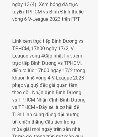
ngày 13/4). Xem bóng đá trực 
tuyến TPHCM vs Bình Định thuộc 
vòng 6 V-League 2023 trên FPT
Link xem trực tiếp Bình Dương vs 
TPHCM, 17h00 ngày 17/2, V-
League vòng 4Cập nhật link xem 
trực tiếp Bình Dương vs TPHCM, 
diễn ra lúc 17h00 ngày 17/2 trong 
khuôn khổ vòng 4 V-League 2023 
phục vụ quý độc giả quan tâm, 
theo dõi. Nhận định Bình Dương 
vs TPHCM Nhận định Bình Dương 
vs TPHCM - Đây sẽ là cơ hội để 
Tiến Linh cùng đồng đội hướng 
tới chiến thắng đầu tiên trong 
mùa giải mới ngay trên sân nhà. 
Trước đó, trong trận mở màn giải 