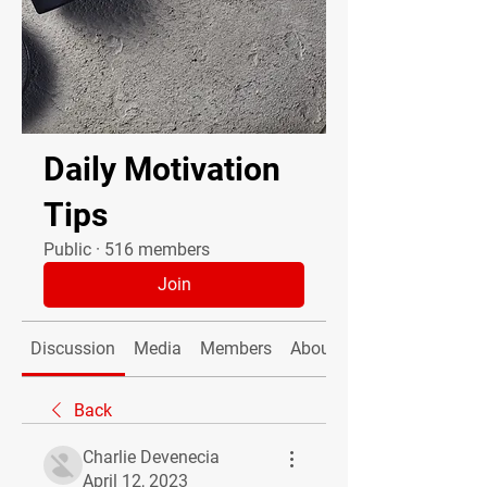
Daily Motivation
Tips
Public
·
516 members
Join
Discussion
Media
Members
About
Back
Charlie Devenecia
April 12, 2023