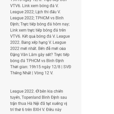
VTV6. Link xem bóng đá V. 
League 2022; Lịch thi đấu V. 
League 2022; TPHCM vs Bình 
Định; Trực tiếp bóng đá hôm nay; 
Link xem trực tiếp bóng đá trên 
VTV6. Kết quả bóng đá V. League 
2022. Bảng xếp hạng V. League 
2022 mới nhất. Bến đỗ mới của 
Đặng Văn Lâm gây sốt? Trực tiếp 
bóng đá TPHCM vs Bình Định 
Thời gian: 19h15 ngày 12/8 | SVĐ 
Thống Nhất | Vòng 12 V.
League 2022. Ở bên kia chiến 
tuyến, Topenland Bình Định sau 
trận thua Hà Nội đã tụt xuống vị 
trí thứ 6 trên BXH V. Điều này 