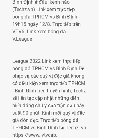
Bình Định ở đâu, kênh nào 
(Techz.vn) Link xem trực tiếp 
bóng đá TPHCM vs Bình Định - 
19h15 ngày 12/8. Trực tiếp trên 
VTV6. Link xem bóng đá 
V.League
League 2022 Link xem trực tiếp 
bóng đá TPHCM vs Bình Định Để 
phục vụ các quý vị độc giả không 
có điều kiện xem trực tiếp TPHCM 
- Bình Định trên truyền hình, Techz 
sẽ liên tục cập nhật những diễn 
biến đáng chú ý của trận đấu này 
suốt 90 phút. Kính mời quý vị độc 
giả đón đọc. Trực tiếp bóng đá 
TPHCM vs Bình Định tại Techz. vn 
https://www. vtvcab. 