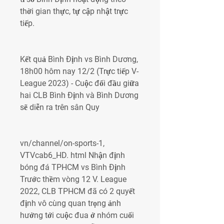
thời gian thực, tự cập nhật trực 
tiếp.
Kết quả Bình Định vs Bình Dương, 
18h00 hôm nay 12/2 (Trực tiếp V-
League 2023) - Cuộc đối đầu giữa 
hai CLB Bình Định và Bình Dương 
sẽ diễn ra trên sân Quy
vn/channel/on-sports-1, 
VTVcab6_HD. html Nhận định 
bóng đá TPHCM vs Bình Định 
Trước thềm vòng 12 V. League 
2022, CLB TPHCM đã có 2 quyết 
định vô cùng quan trọng ảnh 
hưởng tới cuộc đua ở nhóm cuối 