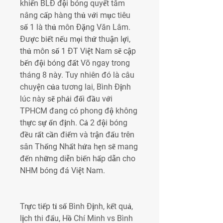
khiến BLĐ đội bóng quyết tâm 
nâng cấp hàng thủ với mục tiêu 
số 1 là thủ môn Đặng Văn Lâm. 
Được biết nếu mọi thứ thuận lợi, 
thủ môn số 1 ĐT Việt Nam sẽ cập 
bến đội bóng đất Võ ngay trong 
tháng 8 này. Tuy nhiên đó là câu 
chuyện của tương lai, Bình Định 
lúc này sẽ phải đối đầu với 
TPHCM đang có phong độ không 
thực sự ổn định. Cả 2 đội bóng 
đều rất cần điểm và trận đấu trên 
sân Thống Nhất hứa hẹn sẽ mang 
đến những diễn biến hấp dẫn cho 
NHM bóng đá Việt Nam.
Trực tiếp tỉ số Bình Định, kết quả, 
lịch thi đấu, Hồ Chí Minh vs Bình 