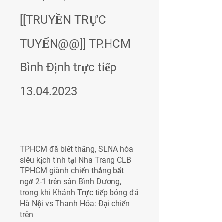
[[TRUYỀN TRỰC 
TUYẾN@@]] TP.HCM 
Bình Định trực tiếp 
13.04.2023
TPHCM đã biết thắng, SLNA hòa 
siêu kịch tính tại Nha Trang CLB 
TPHCM giành chiến thắng bất 
ngờ 2-1 trên sân Bình Dương, 
trong khi Khánh Trực tiếp bóng đá 
Hà Nội vs Thanh Hóa: Đại chiến 
trên