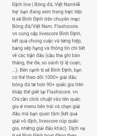
Định live | Bóng đá, Việt NamHỗ 
trợ: bạn đang xem trang trực tiếp 
tỉ số Bình Định trên chuyên mục 
Bóng đá/Việt Nam. Flashscore. 
vn cung cấp livescore Bình Định, 
kết quả chung cuộc và từng hiệp, 
bảng xếp hạng và thông tin chi tiết 
về các trận đấu (cầu thủ ghi bàn 
thắng, thẻ đỏ, so sánh tỷ lệ cược, 
…). Bên cạnh tỉ số Bình Định, bạn 
có thể theo dõi 1000+ giải đấu 
bóng đá từ hơn 90+ quốc gia trên 
khắp thế giới tại Flashscore. vn. 
Chỉ cần click chuột vào tên quốc 
gia ở menu bên trái và chọn giải 
đấu mà bạn quan tâm (kết quả 
giải vô địch, livescore cúp quốc 
gia, những giải đấu khác). Dịch vụ 
tỉ số Bình Định hoạt động theo 