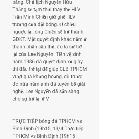
bảng. Chủ tịch Nguyễn Hữu 
Thắng sẽ tạm thời thay thế HLV 
Trần Minh Chiến giữ ghế HLV 
trưởng của đội bóng. Ở chiều 
ngược lại, ông Chiến sẽ trở thành 
GĐKT. Một quyết định khác nằm ở 
thành phần cầu thủ, đó là sự trở 
lại của Lee Nguyễn. Tiền vệ sinh 
năm 1986 đã quyết định xỏ giày 
thi đấu trở lại để giúp CLB TPHCM 
vượt qua khủng hoảng, dù trước 
đó nửa năm anh đã tuyên bố giải 
nghệ. Lee Nguyễn đã sẵn sàng 
cho sự trở lại ở V.
TRỰC TIẾP bóng đá TPHCM vs 
Bình Định (19h15, 13/4 Trực tiếp 
TPHCM vs Bình Định (19h15 