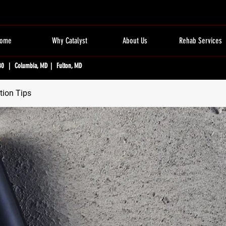
ome
Why Catalyst
About Us
Rehab Services
80 | Columbia, MD | Fulton, MD
tion Tips