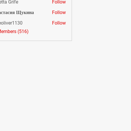
etta Grife
Follow
астасия Щукина
Follow
eoliver1130
Follow
er1130
Members (516)