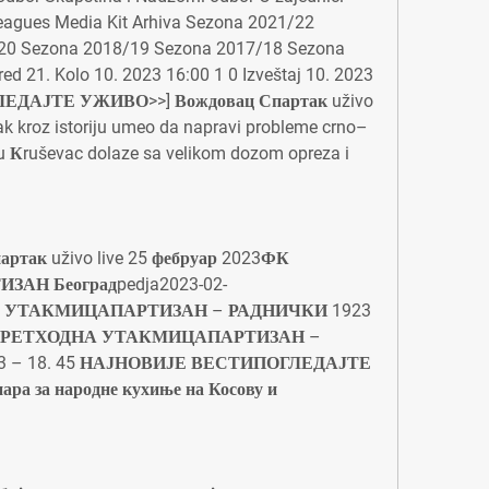
eagues Media Kit Arhiva Sezona 2021/22 
20 Sezona 2018/19 Sezona 2017/18 Sezona 
d 21. Kolo 10. 2023 16:00 1 0 Izveštaj 10. 2023 
 [ГЛЕДАЈТЕ УЖИВО>>] Вождовац Спартак uživo 
ak kroz istoriju umeo da napravi probleme crno–
 u Кruševac dolaze sa velikom dozom opreza i 
ак uživo live 25 фебруар 2023ФК 
ЗАН Београдpedja2023-02-
ЋА УТАКМИЦАПАРТИЗАН – РАДНИЧКИ 1923 
. 30 ПРЕТХОДНА УТАКМИЦАПАРТИЗАН – 
023 – 18. 45 НАЈНОВИЈЕ ВЕСТИПОГЛЕДАЈТЕ 
а за народне кухиње на Косову и 