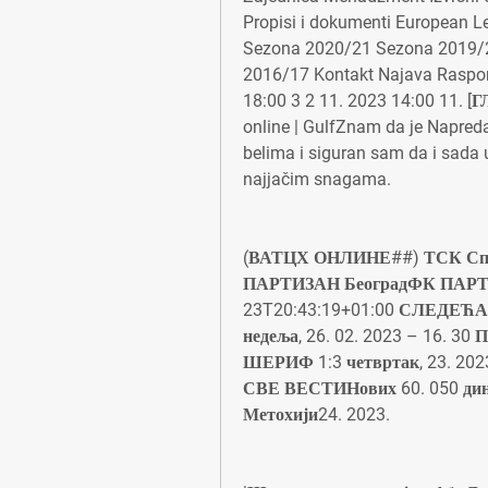
Propisi i dokumenti European L
Sezona 2020/21 Sezona 2019/
2016/17 Kontakt Najava Raspore
18:00 3 2 11. 2023 14:00 11.
online | GulfZnam da je Napred
belima i siguran sam da i sada
najjačim snagama.
(ВАТЦХ ОНЛИНЕ##) ТСК Спарт
ПАРТИЗАН БеоградФК ПАРТИ
23T20:43:19+01:00 СЛЕДЕ
недеља, 26. 02. 2023 – 16
ШЕРИФ 1:3 четвртак, 23. 2
СВЕ ВЕСТИНових 60. 050 динар
Метохији24. 2023.