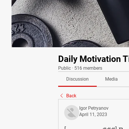
Daily Motivation T
Public
·
516 members
Discussion
Media
Back
Igor Petryanov
April 11, 2023