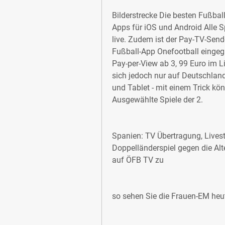
Bilderstrecke Die besten Fußbal
Apps für iOS und Android Alle Sp
live. Zudem ist der Pay-TV-Sende
Fußball-App Onefootball eingegan
Pay-per-View ab 3, 99 Euro im L
sich jedoch nur auf Deutschlan
und Tablet - mit einem Trick kö
Ausgewählte Spiele der 2.
Spanien: TV Übertragung, Livestr
Doppelländerspiel gegen die Alte
auf ÖFB TV zu
so sehen Sie die Frauen-EM heu