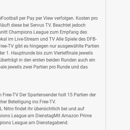
eFootball per Pay per View verfolgen. Kosten pro 
h läuft diese bei Servus TV. Beachtet jedoch 
hnitt Champions League zum Empfang des 
kal im Live-Stream und TV Alle Spiele des DFB-
Free-TV gibt es hingegen nur ausgewählte Partien 
er 1. Hauptrunde bis zum Viertelfinale jeweils 
überträgt in den ersten beiden Runden auch ein 
ale jeweils zwei Partien pro Runde und das 
 Free-TV Der Spartensender holt 15 Partien der 
er Beteiligung ins Free-TV. 
itro findet ihr übersichtlich bei und auf 
pions League am DienstagMit Amazon Prime 
ampions League am Dienstagabend.