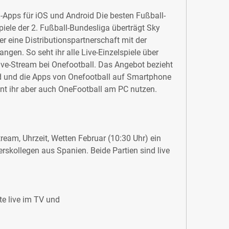
l-Apps für iOS und Android Die besten Fußball-
iele der 2. Fußball-Bundesliga überträgt Sky 
r eine Distributionspartnerschaft mit der 
gen. So seht ihr alle Live-Einzelspiele über 
ive-Stream bei Onefootball. Das Angebot bezieht 
d und die Apps von Onefootball auf Smartphone 
nnt ihr aber auch OneFootball am PC nutzen. 
eam, Uhrzeit, Wetten Februar (10:30 Uhr) ein 
rskollegen aus Spanien. Beide Partien sind live 
te live im TV und