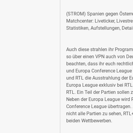
(STROM) Spanien gegen Österrei
Matchcenter: Liveticker, Livestr
Statistiken, Aufstellungen, Deta
Auch diese strahlen ihr Program
so über einen VPN auch von Deut
beachten, dass ihr euch rechtli
und Europa Conference League i
und RTL die Ausstrahlung der Eu
Europa League exklusiv bei RTL
RTL. Ein Teil der Partien sollen
Neben der Europa League wird 
Conference League übertragen. 
nicht alle Partien zu sehen, RTL
beiden Wettbewerben.