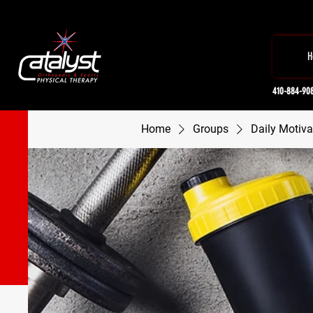
H
410-884-90
Home
Groups
Daily Motiva