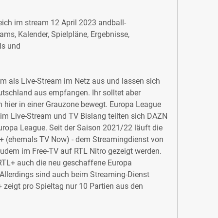
ch im stream 12 April 2023 andball-
eams, Kalender, Spielpläne, Ergebnisse, 
ils und
m als Live-Stream im Netz aus und lassen sich 
schland aus empfangen. Ihr solltet aber 
ch hier in einer Grauzone bewegt. Europa League 
m Live-Stream und TV Bislang teilten sich DAZN 
ropa League. Seit der Saison 2021/22 läuft die 
+ (ehemals TV Now) - dem Streamingdienst von 
 zudem im Free-TV auf RTL Nitro gezeigt werden. 
RTL+ auch die neu geschaffene Europa 
Allerdings sind auch beim Streaming-Dienst 
+ zeigt pro Spieltag nur 10 Partien aus den 