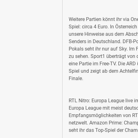
Weitere Partien könnt ihr via On
Spiel: circa 4 Euro. In Österreic
unsere Hinweise aus dem Absc
Senders in Deutschland. DFB-Po
Pokals seht ihr nur auf Sky. Im 
zu sehen. Sport1 überträgt von d
eine Partie im Free-TV. Die ARD 
Spiel und zeigt ab dem Achtelfin
Finale.
RTL Nitro: Europa League live im
Europa League mit meist deutsch
Empfangsmöglichkeiten von RTL N
netzwelt. Amazon Prime: Cham
seht ihr das Top-Spiel der Ch