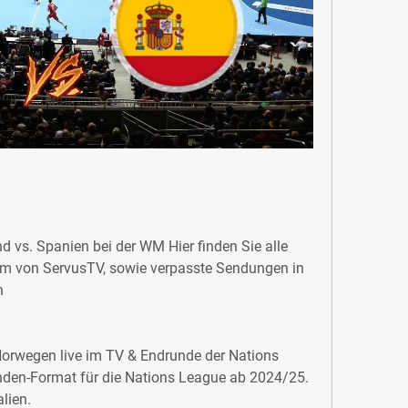
d vs. Spanien bei der WM Hier finden Sie alle 
 von ServusTV, sowie verpasste Sendungen in 
n
orwegen live im TV & Endrunde der Nations 
nden-Format für die Nations League ab 2024/25. 
alien.