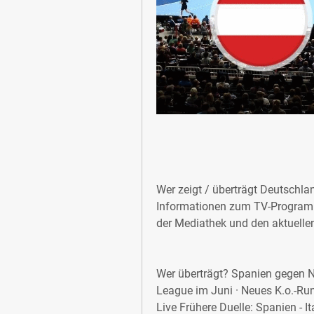
Wer zeigt / überträgt Deutschlan
Informationen zum TV-Programm
der Mediathek und den aktuelle
Wer überträgt? Spanien gegen N
League im Juni · Neues K.o.-Ru
Live Frühere Duelle: Spanien - It