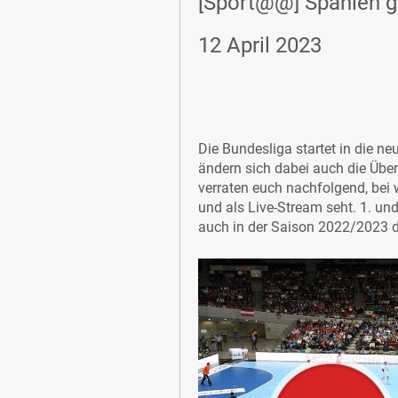
[Sport@@] Spanien ge
12 April 2023
Die Bundesliga startet in die ne
ändern sich dabei auch die Über
verraten euch nachfolgend, bei 
und als Live-Stream seht. 1. un
auch in der Saison 2022/2023 de