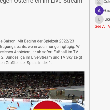
gen Österreich im Live-Stream 
Col
Ан
luk
lukeoliv
See All 
ue Saison. Mit Beginn der Spielzeit 2022/23 
tragungsrechte, wenn auch nur geringfügig. Wir 
welchen Anbietern ihr ab sofort Fußball im TV 
d 2. Bundesliga im Live-Stream und TV Sky zeigt 
n Großteil der Spiele in der 1.