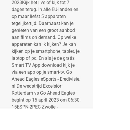
2023Kijk het live of kijk tot 7 
dagen terug. In alle EU-landen en 
op maar liefst 5 apparaten 
tegelijkertijd. Daarnaast kan je 
genieten van een groot aanbod 
aan films on demand. Op welke 
apparaten kan ik kijken? Je kan 
kijken op je smartphone, tablet, je 
laptop of pc. En als je de gratis 
Smart TV App download kijk je 
via een app op je smart-tv. Go 
Ahead Eagles eSports - Eredivisie. 
nl De wedstrijd Excelsior 
Rotterdam vs Go Ahead Eagles 
begint op 15 april 2023 om 06:30. 
15ESPN 2PEC Zwolle - 
FeyenoordEredivisie Vrouwen12.