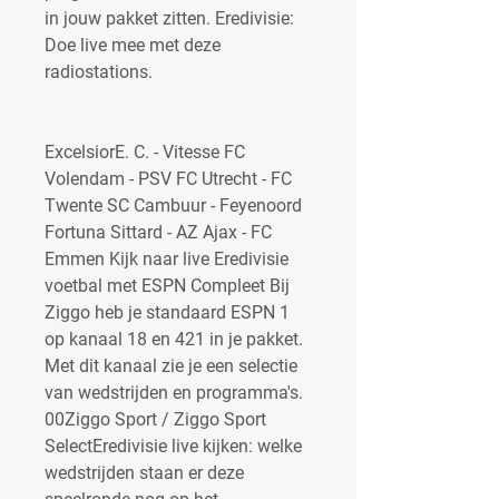
in jouw pakket zitten. Eredivisie: 
Doe live mee met deze 
radiostations.
ExcelsiorE. C. - Vitesse FC 
Volendam - PSV FC Utrecht - FC 
Twente SC Cambuur - Feyenoord 
Fortuna Sittard - AZ Ajax - FC 
Emmen Kijk naar live Eredivisie 
voetbal met ESPN Compleet Bij 
Ziggo heb je standaard ESPN 1 
op kanaal 18 en 421 in je pakket. 
Met dit kanaal zie je een selectie 
van wedstrijden en programma's. 
00Ziggo Sport / Ziggo Sport 
SelectEredivisie live kijken: welke 
wedstrijden staan er deze 