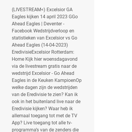
(LIVESTREAM<) Excelsior GA 
Eagles kijken 14 april 2023 GGo 
Ahead Eagles | Deventer - 
Facebook Wedstrijdverloop en 
statistieken van Excelsior vs Go 
Ahead Eagles (14-04-2023) 
EredivisieExcelsior Rotterdam: 
Home Kijk hier woensdagavond 
via de livestream gratis naar de 
wedstrijd Excelsior - Go Ahead 
Eagles in de Keuken KampioenOp 
welke dagen zijn de wedstrijden 
van de Eredivisie te zien? Kan ik 
ook in het buitenland live naar de 
Eredivisie kijken? Waar heb ik 
allemaal toegang tot met de TV 
App? Live toegang tot alle tv-
programma’s van de zenders die 