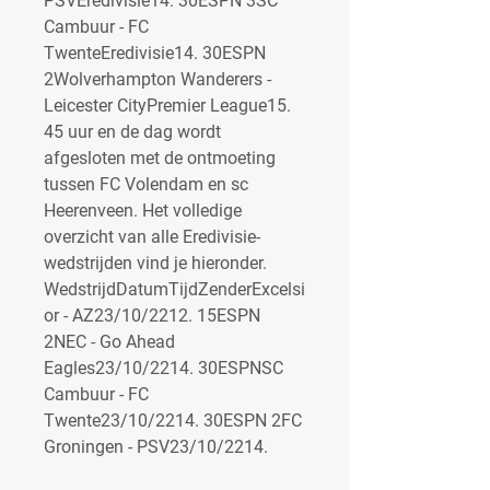
PSVEredivisie14. 30ESPN 3SC 
Cambuur - FC 
TwenteEredivisie14. 30ESPN 
2Wolverhampton Wanderers - 
Leicester CityPremier League15. 
45 uur en de dag wordt 
afgesloten met de ontmoeting 
tussen FC Volendam en sc 
Heerenveen. Het volledige 
overzicht van alle Eredivisie-
wedstrijden vind je hieronder. 
WedstrijdDatumTijdZenderExcelsi
or - AZ23/10/2212. 15ESPN 
2NEC - Go Ahead 
Eagles23/10/2214. 30ESPNSC 
Cambuur - FC 
Twente23/10/2214. 30ESPN 2FC 
Groningen - PSV23/10/2214.