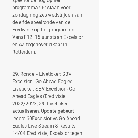
speelronde nog op het 
programma? Er staan voor 
zondag nog zes wedstrijden van 
de elfde speelronde van de 
Eredivisie op het programma. 
Vanaf 12. 15 uur staan Excelsior 
en AZ tegenover elkaar in 
Rotterdam.
29. Ronde » Liveticker: SBV 
Excelsior - Go Ahead Eagles 
Liveticker: SBV Excelsior - Go 
Ahead Eagles (Eredivisie 
2022/2023, 29. Liveticker 
actualiseren, Update gebeurt 
iedere 60Excelsior vs Go Ahead 
Eagles Live Stream & Results 
14/04 Eredivisie, Excelsior tegen 