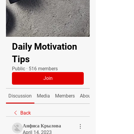
Daily Motivation
Tips
Public
·
516 members
Join
Discussion
Media
Members
About
Back
Анфиса Крылова
April 14, 2023