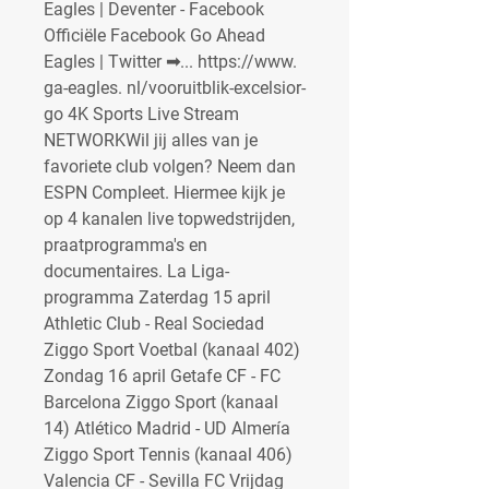
Eagles | Deventer - Facebook 
Officiële Facebook Go Ahead 
Eagles | Twitter ➟... https://www. 
ga-eagles. nl/vooruitblik-excelsior-
go 4K Sports Live Stream 
NETWORKWil jij alles van je 
favoriete club volgen? Neem dan 
ESPN Compleet. Hiermee kijk je 
op 4 kanalen live topwedstrijden, 
praatprogramma's en 
documentaires. La Liga-
programma Zaterdag 15 april 
Athletic Club - Real Sociedad 
Ziggo Sport Voetbal (kanaal 402) 
Zondag 16 april Getafe CF - FC 
Barcelona Ziggo Sport (kanaal 
14) Atlético Madrid - UD Almería 
Ziggo Sport Tennis (kanaal 406) 
Valencia CF - Sevilla FC Vrijdag 