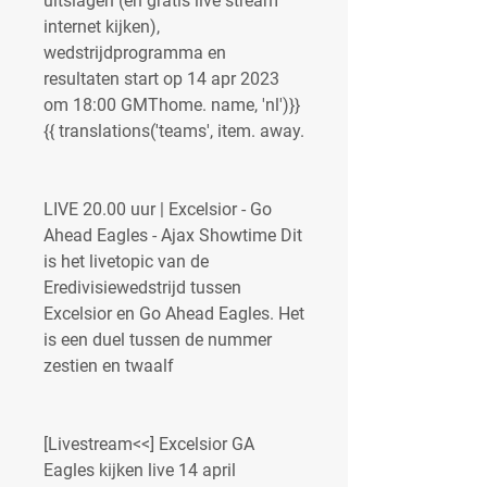
uitslagen (en gratis live stream 
internet kijken), 
wedstrijdprogramma en 
resultaten start op 14 apr 2023 
om 18:00 GMThome. name, 'nl')}} 
{{ translations('teams', item. away.
LIVE 20.00 uur | Excelsior - Go 
Ahead Eagles - Ajax Showtime Dit 
is het livetopic van de 
Eredivisiewedstrijd tussen 
Excelsior en Go Ahead Eagles. Het 
is een duel tussen de nummer 
zestien en twaalf
[Livestream<<] Excelsior GA 
Eagles kijken live 14 april 