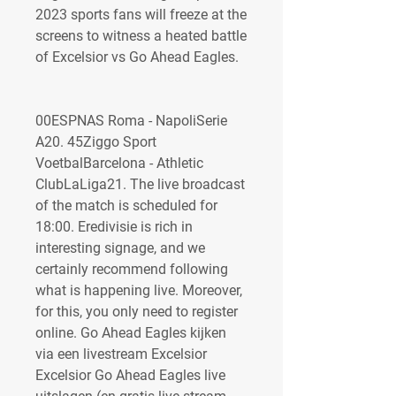
2023 sports fans will freeze at the 
screens to witness a heated battle 
of Excelsior vs Go Ahead Eagles.
00ESPNAS Roma - NapoliSerie 
A20. 45Ziggo Sport 
VoetbalBarcelona - Athletic 
ClubLaLiga21. The live broadcast 
of the match is scheduled for 
18:00. Eredivisie is rich in 
interesting signage, and we 
certainly recommend following 
what is happening live. Moreover, 
for this, you only need to register 
online. Go Ahead Eagles kijken 
via een livestream Excelsior 
Excelsior Go Ahead Eagles live 