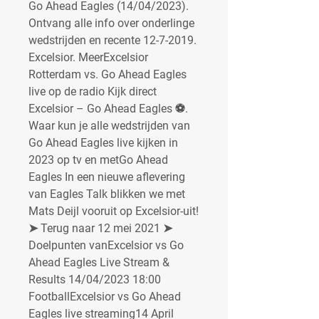
Go Ahead Eagles (14/04/2023). 
Ontvang alle info over onderlinge 
wedstrijden en recente 12-7-2019. 
Excelsior. MeerExcelsior 
Rotterdam vs. Go Ahead Eagles 
live op de radio Kijk direct 
Excelsior – Go Ahead Eagles ⚽️. 
Waar kun je alle wedstrijden van 
Go Ahead Eagles live kijken in 
2023 op tv en metGo Ahead 
Eagles In een nieuwe aflevering 
van Eagles Talk blikken we met 
Mats Deijl vooruit op Excelsior-uit! 
➤ Terug naar 12 mei 2021 ➤ 
Doelpunten vanExcelsior vs Go 
Ahead Eagles Live Stream & 
Results 14/04/2023 18:00 
FootballExcelsior vs Go Ahead 
Eagles live streaming14 April 