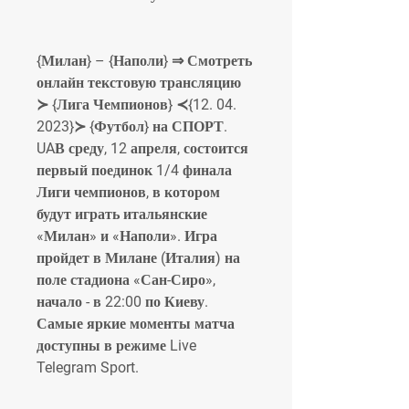
{Милан} – {Наполи} ⇒ Смотреть 
онлайн текстовую трансляцию 
≻ {Лига Чемпионов} ≺{12. 04. 
2023}≻ {Футбол} на СПОРТ. 
UAВ среду, 12 апреля, состоится 
первый поединок 1/4 финала 
Лиги чемпионов, в котором 
будут играть итальянские 
«Милан» и «Наполи». Игра 
пройдет в Милане (Италия) на 
поле стадиона «Сан-Сиро», 
начало - в 22:00 по Киеву. 
Самые яркие моменты матча 
доступны в режиме Live 
Telegram Sport.