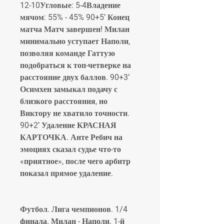
12-10Угловые: 5-4Владение 
мячом: 55% - 45% 90+5’ Конец 
матча Матч завершен! Милан 
минимально уступает Наполи, 
позволяя команде Гаттузо 
подобраться к топ-четверке на 
расстояние двух баллов. 90+3’ 
Осимхен замыкал подачу с 
близкого расстояния, но 
Виктору не хватило точности. 
90+2’ Удаление КРАСНАЯ 
КАРТОЧКА. Анте Ребич на 
эмоциях сказал судье что-то 
«приятное», после чего арбитр 
показал прямое удаление.
Футбол. Лига чемпионов. 1/4 
финала. Милан - Наполи. 1-й 