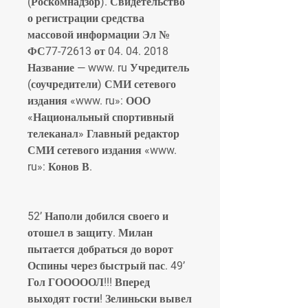
(Роскомнадзор). Свидетельство 
о регистрации средства 
массовой информации Эл № 
ФС77-72613 от 04. 04. 2018 
Название — www. ru Учредитель 
(соучредители) СМИ сетевого 
издания «www. ru»: ООО 
«Национальный спортивный 
телеканал» Главный редактор 
СМИ сетевого издания «www. 
ru»: Конов В.
52’ Наполи добился своего и 
отошел в защиту. Милан 
пытается добраться до ворот 
Оспины через быстрый пас. 49’ 
Гол ГОООООЛ!!! Вперед 
выходят гости! Зелиньски вывел 