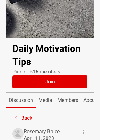
Daily Motivation
Tips
Public
·
516 members
Join
Discussion
Media
Members
About
Back
Rosemary Bruce
April 11, 2023