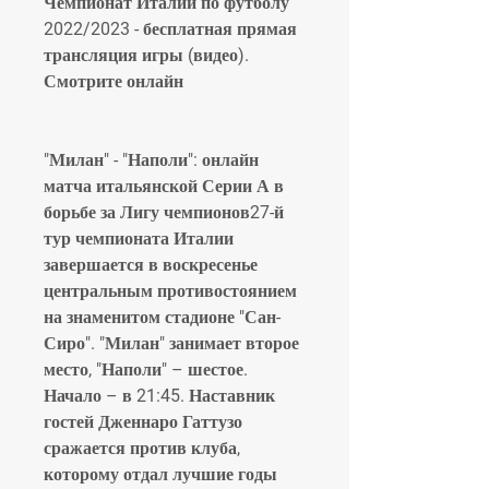
Чемпионат Италии по футболу 
2022/2023 - бесплатная прямая 
трансляция игры (видео). 
Смотрите онлайн
"Милан" - "Наполи": онлайн 
матча итальянской Серии А в 
борьбе за Лигу чемпионов27-й 
тур чемпионата Италии 
завершается в воскресенье 
центральным противостоянием 
на знаменитом стадионе "Сан-
Сиро". "Милан" занимает второе 
место, "Наполи" – шестое. 
Начало – в 21:45. Наставник 
гостей Дженнаро Гаттузо 
сражается против клуба, 
которому отдал лучшие годы 