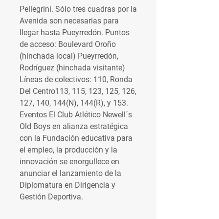
Pellegrini. Sólo tres cuadras por la 
Avenida son necesarias para 
llegar hasta Pueyrredón. Puntos 
de acceso: Boulevard Oroño 
(hinchada local) Pueyrredón, 
Rodríguez (hinchada visitante) 
Líneas de colectivos: 110, Ronda 
Del Centro113, 115, 123, 125, 126, 
127, 140, 144(N), 144(R), y 153. 
Eventos El Club Atlético Newell´s 
Old Boys en alianza estratégica 
con la Fundación educativa para 
el empleo, la producción y la 
innovación se enorgullece en 
anunciar el lanzamiento de la 
Diplomatura en Dirigencia y 
Gestión Deportiva.