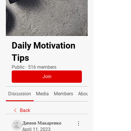
Daily Motivation
Tips
Public
·
516 members
Join
Discussion
Media
Members
About
Back
Димон Макаренко
April 11, 2023