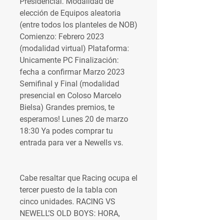
Presidencial. Modalidad de 
elección de Equipos aleatoria 
(entre todos los planteles de NOB) 
Comienzo: Febrero 2023 
(modalidad virtual) Plataforma: 
Unicamente PC Finalización: 
fecha a confirmar Marzo 2023 
Semifinal y Final (modalidad 
presencial en Coloso Marcelo 
Bielsa) Grandes premios, te 
esperamos! Lunes 20 de marzo 
18:30 Ya podes comprar tu 
entrada para ver a Newells vs.
Cabe resaltar que Racing ocupa el 
tercer puesto de la tabla con 
cinco unidades. RACING VS 
NEWELL’S OLD BOYS: HORA, 