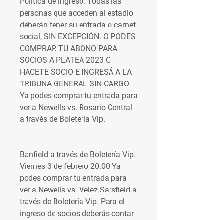
Politica de ingreso: Todas las 
personas que acceden al estadio 
deberán tener su entrada o carnet 
social, SIN EXCEPCIÓN. O PODES 
COMPRAR TU ABONO PARA 
SOCIOS A PLATEA 2023 O 
HACETE SOCIO E INGRESÁ A LA 
TRIBUNA GENERAL SIN CARGO 
Ya podes comprar tu entrada para 
ver a Newells vs. Rosario Central 
a través de Boletería Vip.
Banfield a través de Boletería Vip. 
Viernes 3 de febrero 20:00 Ya 
podes comprar tu entrada para 
ver a Newells vs. Velez Sarsfield a 
través de Boletería Vip. Para el 
ingreso de socios deberás contar 