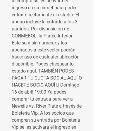
la compra se les activará el 
ingreso en su carnet para poder 
entrar directamente al estadio. El 
abono incluye la entrada a los 3 
partidos. Por disposicion de 
CONMEBOL, la Platea Inferior 
Este será sin numerar y los 
abonados a este sector podrán 
hacer uso de cualquier ubicación 
disponible. Podes chequear tu 
estado aquí. TAMBIÉN PODES 
PAGAR TU CUOTA SOCIAL AQUÍ O 
HACETE SOCIO AQUÍ  Domingo 
16 de abril 19:00 Ya podes 
comprar tu entrada para ver a 
Newells vs. River Plate a través de 
Boletería Vip. A los socios que 
compren su entrada por Boletería 
Vip se les activará el ingreso en 