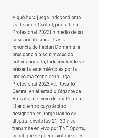
A qué hora juega Independiente 
vs. Rosario Central, por la Liga 
Profesional 2023En medio de su 
crisis institucional tras la 
renuncia de Fabián Doman a la 
presidencia a seis meses de 
haber asumido, Independiente se 
presenta este miércoles por la 
undécima fecha de la Liga 
Profesional 2023 vs. Rosario 
Central en el estadio Gigante de 
Arroyito, a la vera del río Paraná. 
El encuentro cuyo árbitro 
designado es Jorge Baliño se 
disputa desde las 21. 30 y se 
transmite en vivo por TNT Sports, 
canal que se puede sintonizar en 