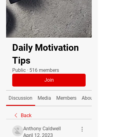
Daily Motivation
Tips
Public
·
516 members
Join
Discussion
Media
Members
About
Back
Anthony Caldwell
April 12, 2023