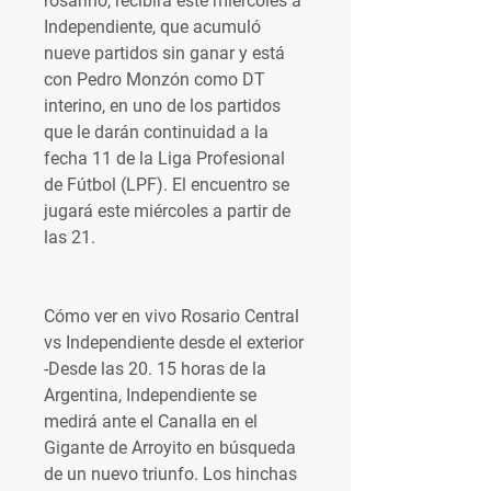
rosarino, recibirá este miércoles a 
Independiente, que acumuló 
nueve partidos sin ganar y está 
con Pedro Monzón como DT 
interino, en uno de los partidos 
que le darán continuidad a la 
fecha 11 de la Liga Profesional 
de Fútbol (LPF). El encuentro se 
jugará este miércoles a partir de 
las 21.
Cómo ver en vivo Rosario Central 
vs Independiente desde el exterior 
-Desde las 20. 15 horas de la 
Argentina, Independiente se 
medirá ante el Canalla en el 
Gigante de Arroyito en búsqueda 
de un nuevo triunfo. Los hinchas 