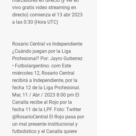
marcadores en directo (y ver en 
vivo gratis video streaming en 
directo) comienza el 13 abr 2023 
a las 0:30 (Hora UTC)
Rosario Central vs Independiente 
¿Cuándo juegan por la Liga 
Profesional? Por: Jayro Gutierrez 
• Futbolargentino. com Este 
miércoles 12, Rosario Central 
recibirá a Independiente, por la 
fecha 12 de la Liga Profesional. 
Mar, 11 / Abr / 2023 8:00 pm El 
Canalla recibe al Rojo por la 
fecha 11 de la LPF. Foto: Twitter 
@RosarioCentral El Rojo pasa por 
un mal presente institucional y 
futbolístico y el Canalla quiere 