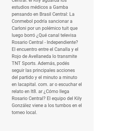
Central: el Kily aguarda los 
estudios médicos a Gamba 
pensando en Brasil Central: La 
Conmebol podría sancionar a 
Carloni por un polémico tuit que 
luego borró ¿Qué canal televisa 
Rosario Central - Independiente? 
El encuentro entre el Canalla y el 
Rojo de Avellaneda lo transmite 
TNT Sports. Además, podés 
seguir las principales acciones 
del partido y el minuto a minuto 
en lacapital. com. ar o escuchar el 
relato en lt8. ar ¿Cómo llega 
Rosario Central? El equipo del Kily 
González viene a los tumbos en el 
torneo local.