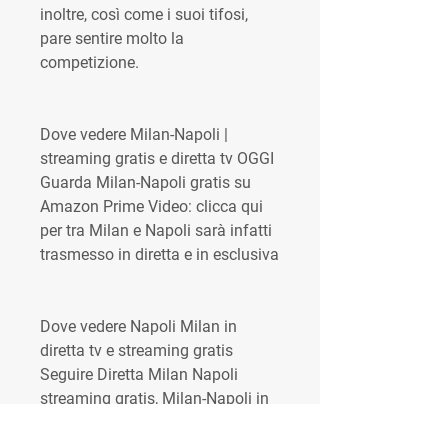
inoltre, così come i suoi tifosi, 
pare sentire molto la 
competizione.
Dove vedere Milan-Napoli | 
streaming gratis e diretta tv OGGI 
Guarda Milan-Napoli gratis su 
Amazon Prime Video: clicca qui 
per tra Milan e Napoli sarà infatti 
trasmesso in diretta e in esclusiva
Dove vedere Napoli Milan in 
diretta tv e streaming gratis 
Seguire Diretta Milan Napoli 
streaming gratis, Milan-Napoli in 
diretta live. Partita Milan Napoli 
Live gratis. Milan - Napoli