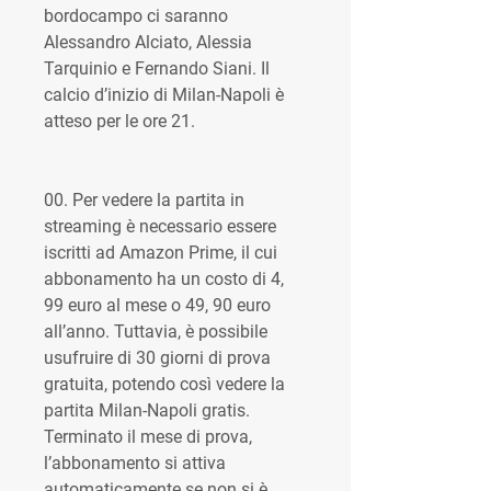
bordocampo ci saranno 
Alessandro Alciato, Alessia 
Tarquinio e Fernando Siani. Il 
calcio d’inizio di Milan-Napoli è 
atteso per le ore 21.
00. Per vedere la partita in 
streaming è necessario essere 
iscritti ad Amazon Prime, il cui 
abbonamento ha un costo di 4, 
99 euro al mese o 49, 90 euro 
all’anno. Tuttavia, è possibile 
usufruire di 30 giorni di prova 
gratuita, potendo così vedere la 
partita Milan-Napoli gratis. 
Terminato il mese di prova, 
l’abbonamento si attiva 
automaticamente se non si è 