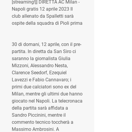
[streaming!]] DIRETTA AC Milan - 
Napoli gratis 12 aprile 2023 Il 
club allenato da Spalletti sarà 
ospite della squadra di Pioli prima
30 di domani, 12 aprile, con il pre-
partita. In diretta da San Siro ci 
saranno la giornalista Giulia 
Mizzoni, Alessandro Nesta, 
Clarence Seedorf, Ezequiel 
Lavezzi e Fabio Cannavaro; i 
primi due calciatori sono ex del 
Milan, mentre gli ultimi due hanno 
giocato nel Napoli. La telecronaca 
della partita sarà affidata a 
Sandro Piccinini, mentre il 
commento tecnico toccherà a 
Massimo Ambrosini. A 