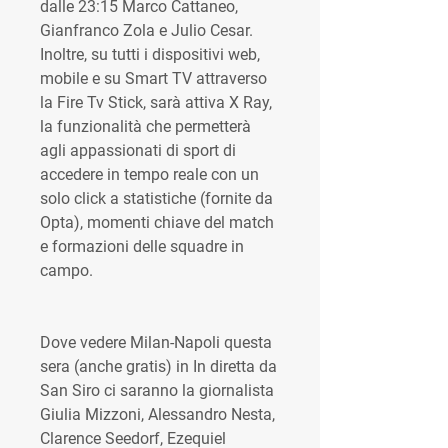
dalle 23:15 Marco Cattaneo, 
Gianfranco Zola e Julio Cesar. 
Inoltre, su tutti i dispositivi web, 
mobile e su Smart TV attraverso 
la Fire Tv Stick, sarà attiva X Ray, 
la funzionalità che permetterà 
agli appassionati di sport di 
accedere in tempo reale con un 
solo click a statistiche (fornite da 
Opta), momenti chiave del match 
e formazioni delle squadre in 
campo.
Dove vedere Milan-Napoli questa 
sera (anche gratis) in In diretta da 
San Siro ci saranno la giornalista 
Giulia Mizzoni, Alessandro Nesta, 
Clarence Seedorf, Ezequiel 