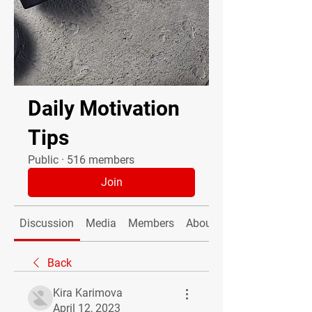
Daily Motivation
Tips
Public
·
516 members
Join
Discussion
Media
Members
About
Back
Kira Karimova
April 12, 2023