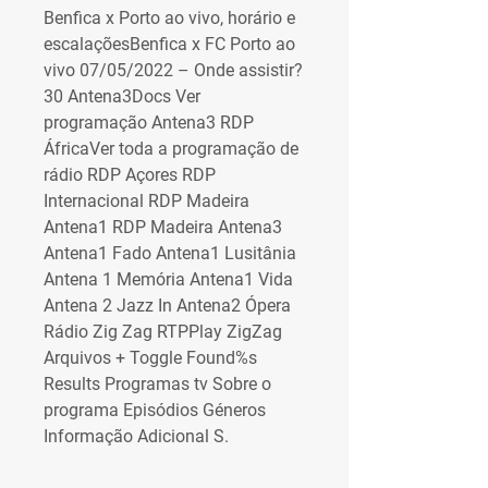
Benfica x Porto ao vivo, horário e 
escalaçõesBenfica x FC Porto ao 
vivo 07/05/2022 – Onde assistir? 
30 Antena3Docs Ver 
programação Antena3 RDP 
ÁfricaVer toda a programação de 
rádio RDP Açores RDP 
Internacional RDP Madeira 
Antena1 RDP Madeira Antena3 
Antena1 Fado Antena1 Lusitânia 
Antena 1 Memória Antena1 Vida 
Antena 2 Jazz In Antena2 Ópera 
Rádio Zig Zag RTPPlay ZigZag 
Arquivos + Toggle Found%s 
Results Programas tv Sobre o 
programa Episódios Géneros 
Informação Adicional S.