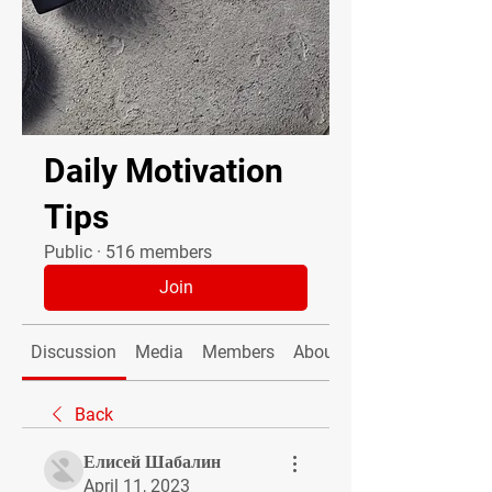
Daily Motivation
Tips
Public
·
516 members
Join
Discussion
Media
Members
About
Back
Елисей Шабалин
April 11, 2023