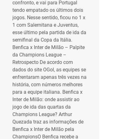
confronto, e vai para Portugal 
tendo empatado os últimos dois 
jogos. Nesse sentido, ficou no 1 x 
1 com Salernitana e Juventus, 
esse último pela partida de ida da 
semifinal da Copa da Itália. 
Benfica x Inter de Milão – Palpite 
da Champions League – 
Retrospecto De acordo com 
dados do site OGol, as equipes se 
enfrentaram apenas três vezes na 
história, com números melhores 
para a equipe italiana. Benfica x 
Inter de Milão: onde assistir ao 
jogo de ida das quartas da 
Champions League? Arthur 
Quezada traz as informações de 
Benfica x Inter de Milão pela 
ChampionsO Benfica recebe a 