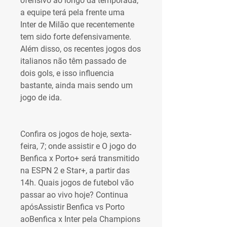
ofensivo ao longo da temporada, 
a equipe terá pela frente uma 
Inter de Milão que recentemente 
tem sido forte defensivamente. 
Além disso, os recentes jogos dos 
italianos não têm passado de 
dois gols, e isso influencia 
bastante, ainda mais sendo um 
jogo de ida.
Confira os jogos de hoje, sexta-
feira, 7; onde assistir e O jogo do 
Benfica x Porto+ será transmitido 
na ESPN 2 e Star+, a partir das 
14h. Quais jogos de futebol vão 
passar ao vivo hoje? Continua 
apósAssistir Benfica vs Porto 
aoBenfica x Inter pela Champions 