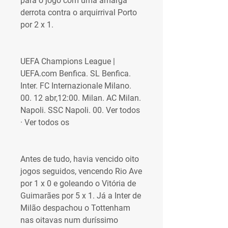
para o jogo com uma amarga 
derrota contra o arquirrival Porto 
por 2 x 1.
UEFA Champions League | 
UEFA.com Benfica. SL Benfica. 
Inter. FC Internazionale Milano. 
00. 12 abr,12:00. Milan. AC Milan. 
Napoli. SSC Napoli. 00. Ver todos 
· Ver todos os
Antes de tudo, havia vencido oito 
jogos seguidos, vencendo Rio Ave 
por 1 x 0 e goleando o Vitória de 
Guimarães por 5 x 1. Já a Inter de 
Milão despachou o Tottenham 
nas oitavas num duríssimo 