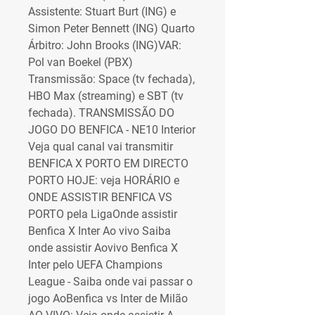
Assistente: Stuart Burt (ING) e 
Simon Peter Bennett (ING) Quarto 
Árbitro: John Brooks (ING)VAR: 
Pol van Boekel (PBX) 
Transmissão: Space (tv fechada), 
HBO Max (streaming) e SBT (tv 
fechada). TRANSMISSÃO DO 
JOGO DO BENFICA - NE10 Interior 
Veja qual canal vai transmitir 
BENFICA X PORTO EM DIRECTO 
PORTO HOJE: veja HORÁRIO e 
ONDE ASSISTIR BENFICA VS 
PORTO pela LigaOnde assistir 
Benfica X Inter Ao vivo Saiba 
onde assistir Aovivo Benfica X 
Inter pelo UEFA Champions 
League - Saiba onde vai passar o 
jogo AoBenfica vs Inter de Milão 