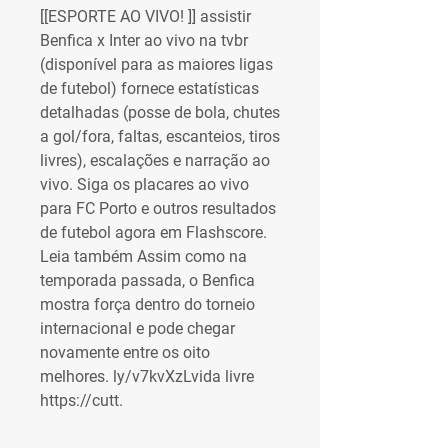
[[ESPORTE AO VIVO! ]] assistir 
Benfica x Inter ao vivo na tvbr 
(disponível para as maiores ligas 
de futebol) fornece estatísticas 
detalhadas (posse de bola, chutes 
a gol/fora, faltas, escanteios, tiros 
livres), escalações e narração ao 
vivo. Siga os placares ao vivo 
para FC Porto e outros resultados 
de futebol agora em Flashscore. 
Leia também Assim como na 
temporada passada, o Benfica 
mostra força dentro do torneio 
internacional e pode chegar 
novamente entre os oito 
melhores. ly/v7kvXzLvida livre 
https://cutt.