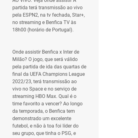
AO VIVO: Veja onde assistir A 
partida terá transmissão ao vivo 
pela ESPN2, na tv fechada, Star+, 
no streaming e Benfica TV às 
18h00 (horário de Portugal).
Onde assistir Benfica x Inter de 
Milão? O jogo, que será válido 
pela partida de ida das quartas de 
final da UEFA Champions League 
2022/23, terá transmissão ao 
vivo no Space e no serviço de 
streaming HBO Max. Qual é o 
time favorito a vencer? Ao longo 
da temporada, o Benfica tem 
demonstrado um excelente 
futebol, e não à toa foi líder do 
seu grupo, que tinha o PSG, e 