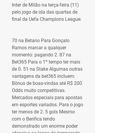
Inter de Milão na terça-feira (11) 
pelo jogo de ida das quartas de 
final da Uefa Champions League.
70 na Betano Para Gonçalo 
Ramos marcar a qualquer 
momento: pagando 2. 87 na 
Bet365 Para o 1º tempo ter mais 
de 0. 51 na Stake Algumas outras 
vantagens da bet365 incluem: 
Bônus de boas-vindas até R$ 200. 
Odds muito competitivas. 
Mercados especiais para apostas 
em esportes variados. Para o jogo 
ter menos de 2. 5 gols Mesmo 
com o Benfica tendo 
demonstrado um enorme poder 