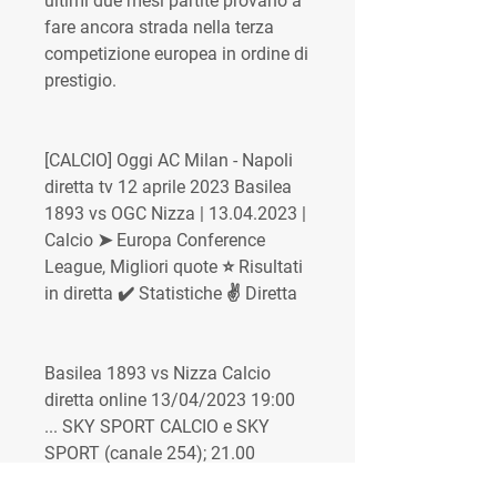
ultimi due mesi partite provano a 
fare ancora strada nella terza 
competizione europea in ordine di 
prestigio.
[CALCIO] Oggi AC Milan - Napoli 
diretta tv 12 aprile 2023 Basilea 
1893 vs OGC Nizza | 13.04.2023 | 
Calcio ➤ Europa Conference 
League, Migliori quote ⭐ Risultati 
in diretta ✔️ Statistiche ✌ Diretta
Basilea 1893 vs Nizza Calcio 
diretta online 13/04/2023 19:00 
... SKY SPORT CALCIO e SKY 
SPORT (canale 254); 21.00 
Leverkusen-Union St. Gilloise 