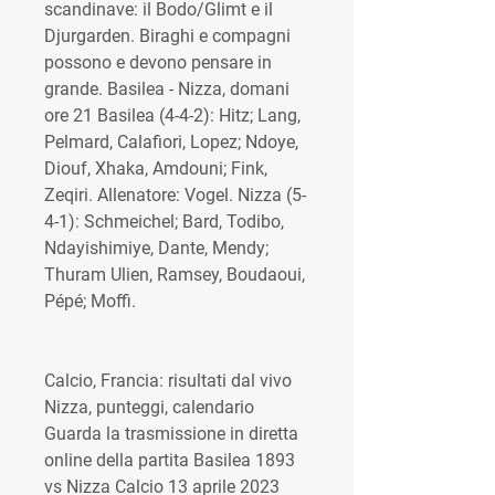
scandinave: il Bodo/Glimt e il 
Djurgarden. Biraghi e compagni 
possono e devono pensare in 
grande. Basilea - Nizza, domani 
ore 21 Basilea (4-4-2): Hitz; Lang, 
Pelmard, Calafiori, Lopez; Ndoye, 
Diouf, Xhaka, Amdouni; Fink, 
Zeqiri. Allenatore: Vogel. Nizza (5-
4-1): Schmeichel; Bard, Todibo, 
Ndayishimiye, Dante, Mendy; 
Thuram Ulien, Ramsey, Boudaoui, 
Pépé; Moffi.
Calcio, Francia: risultati dal vivo 
Nizza, punteggi, calendario 
Guarda la trasmissione in diretta 
online della partita Basilea 1893 
vs Nizza Calcio 13 aprile 2023 