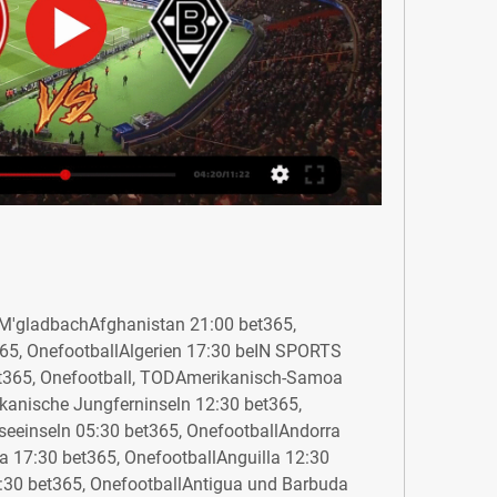
 M'gladbachAfghanistan 21:00 bet365, 
65, OnefootballAlgerien 17:30 beIN SPORTS 
t365, Onefootball, TODAmerikanisch-Samoa 
kanische Jungferninseln 12:30 bet365, 
eeinseln 05:30 bet365, OnefootballAndorra 
 17:30 bet365, OnefootballAnguilla 12:30 
3:30 bet365, OnefootballAntigua und Barbuda 