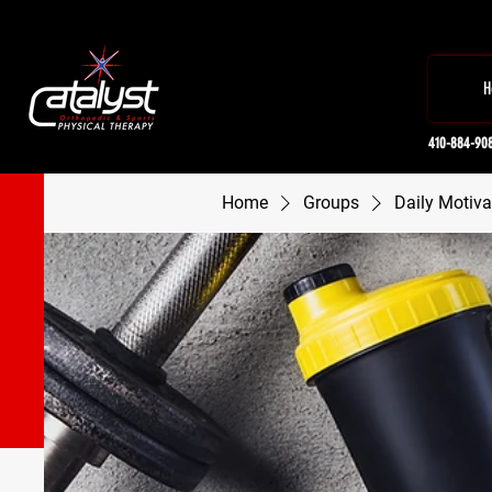
H
410-884-90
Home
Groups
Daily Motiva