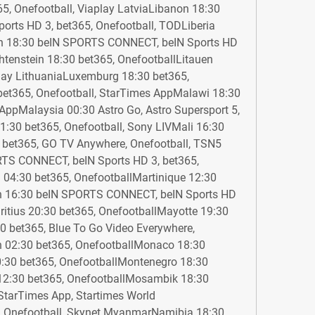
5, Onefootball, Viaplay LatviaLibanon 18:30 
ts HD 3, bet365, Onefootball, TODLiberia 
en 18:30 beIN SPORTS CONNECT, beIN Sports HD 
htenstein 18:30 bet365, OnefootballLitauen 
play LithuaniaLuxemburg 18:30 bet365, 
et365, Onefootball, StarTimes AppMalawi 18:30 
AppMalaysia 00:30 Astro Go, Astro Supersport 5, 
:30 bet365, Onefootball, Sony LIVMali 16:30 
 bet365, GO TV Anywhere, Onefootball, TSN5 
S CONNECT, beIN Sports HD 3, bet365, 
 04:30 bet365, OnefootballMartinique 12:30 
n 16:30 beIN SPORTS CONNECT, beIN Sports HD 
itius 20:30 bet365, OnefootballMayotte 19:30 
0 bet365, Blue To Go Video Everywhere, 
 02:30 bet365, OnefootballMonaco 18:30 
:30 bet365, OnefootballMontenegro 18:30 
12:30 bet365, OnefootballMosambik 18:30 
 StarTimes App, Startimes World 
 Onefootball, Skynet MyanmarNamibia 18:30 