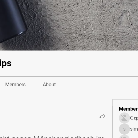
ips
Members
About
Member
Сер
sim
simonjo