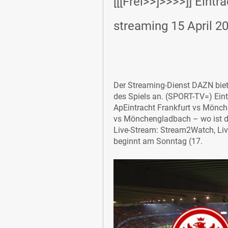
[[[Frei>>]>>>>]] Ein
streaming 15 April 2
Der Streaming-Dienst DAZN biete
des Spiels an. (SPORT-TV=) Ein
ApEintracht Frankfurt vs Mönch
vs Mönchengladbach – wo ist da
Live-Stream: Stream2Watch, Liv
beginnt am Sonntag (17.