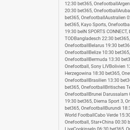
12:30 bet365, OnefootballArgent
20:30 bet365, OnefootballAruba
bet365, OnefootballAustralien 
bet365, Kayo Sports, Onefootba
19:30 beIN SPORTS CONNECT, beI
TODBangladesch 22:30 bet365, 
OnefootballBelarus 19:30 bet365
OnefootballBelize 10:30 bet365,
OnefootballBermuda 13:30 bet36
Onefootball, Sony LIVBolivien 1
Herzegowina 18:30 bet365, Onef
OnefootballBrasilien 13:30 bet3
bet365, OnefootballBritisches T
OnefootballBrunei Darussalam 0
19:30 bet365, Diema Sport 3, On
bet365, OnefootballBurundi 18:3
World FootballCabo Verde 15:30 
Onefootball, Star+China 00:30 b
LiveCookinseln 06:30 bet365, On