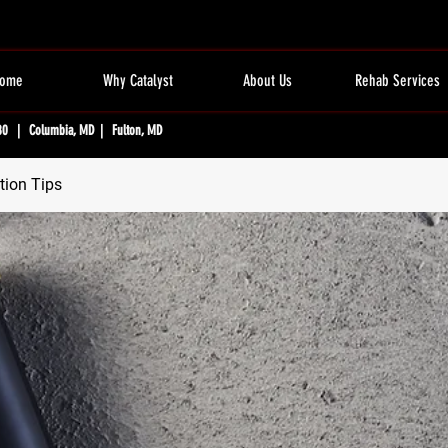
ome
Why Catalyst
About Us
Rehab Services
80 | Columbia, MD | Fulton, MD
tion Tips