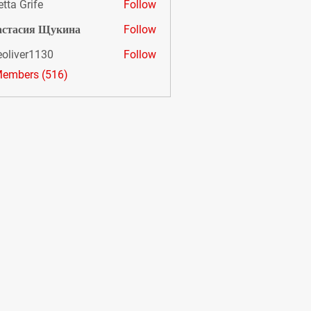
etta Grife
Follow
астасия Щукина
Follow
eoliver1130
Follow
er1130
Members (516)