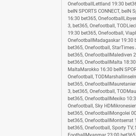
OnefootballLettland 19:30 bet36
beIN SPORTS CONNECT, beIN Spor
16:30 bet365, OnefootballLiby
3, bet365, Onefootball, TODLiec
19:30 bet365, Onefootball, Via
OnefootballMadagaskar 19:30 b
bet365, Onefootball, StarTimes 
bet365, OnefootballMalediven 21
bet365, OnefootballMalta 18:30
MaltaMarokko 16:30 beIN SPORT
Onefootball, TODMarshallinseln
bet365, OnefootballMauretanie
3, bet365, Onefootball, TODMaur
bet365, OnefootballMexiko 10:3
Onefootball, Sky HDMikronesien
bet365, OnefootballMongolei 00
bet365, OnefootballMontserrat 
bet365, Onefootball, Sporty TV,
FootballMyanmar 23:00 bet365,