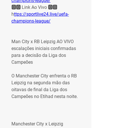
champions-league/
🅾️🅾️ Link Ao Vivo 🅾️🅾️ 
h
ttps://sportlive24.live/uefa-
champions-league/
Man City x RB Leipzig AO VIVO 
escalações iniciais confirmadas 
para a decisão da Liga dos 
Campeões
O Manchester City enfrenta o RB 
Leipzig na segunda mão das 
oitavas de final da Liga dos 
Campeões no Etihad nesta noite.
Manchester City x Leipzig 