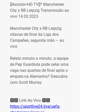
[[Assista>HD-TV]]* Manchester 
City x RB Leipzig Transmissão ao 
vivo 14.03.2023
Manchester City x RB Leipzig: 
oitavas de final da Liga dos 
Campeões, segunda mão – ao 
vivo
Relato minuto a minuto: a equipe 
de Pep Guardiola pode selar uma 
vaga nas quartas de final após o 
empate na Alemanha? Descubra 
com Scott Murray.
🅾️🅾️ Link Ao Vivo 🅾️🅾️
https://sportlive24.live/uefa-