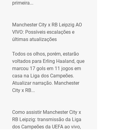
primeira...
Manchester City x RB Leipzig AO 
VIVO: Possíveis escalações e 
últimas atualizações
Todos os olhos, porém, estarão 
voltados para Erling Haaland, que 
marcou 17 gols em 11 jogos em 
casa na Liga dos Campeões. 
Atualizar narração. Manchester 
City x RB...
Como assistir Manchester City x 
RB Leipzig: transmissão da Liga 
dos Campeões da UEFA ao vivo, 
canal de TV